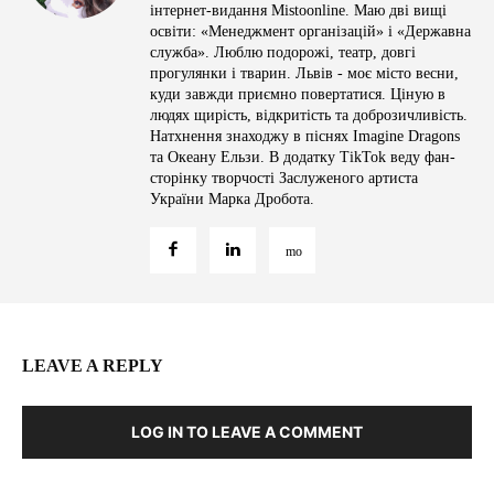
інтернет-видання Mistoonline. Маю дві вищі
освіти: «Менеджмент організацій» і «Державна
служба». Люблю подорожі, театр, довгі
прогулянки і тварин. Львів - моє місто весни,
куди завжди приємно повертатися. Ціную в
людях щирість, відкритість та доброзичливість.
Натхнення знаходжу в піснях Imagine Dragons
та Океану Ельзи. В додатку TikTok веду фан-
сторінку творчості Заслуженого артиста
України Марка Дробота.
LEAVE A REPLY
LOG IN TO LEAVE A COMMENT