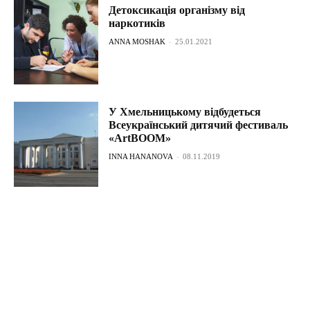
Детоксикація організму від
наркотиків
ANNA MOSHAK
-
25.01.2021
У Хмельницькому відбудеться
Всеукраїнський дитячий фестиваль
«ArtBOOM»
INNA HANANOVA
-
08.11.2019