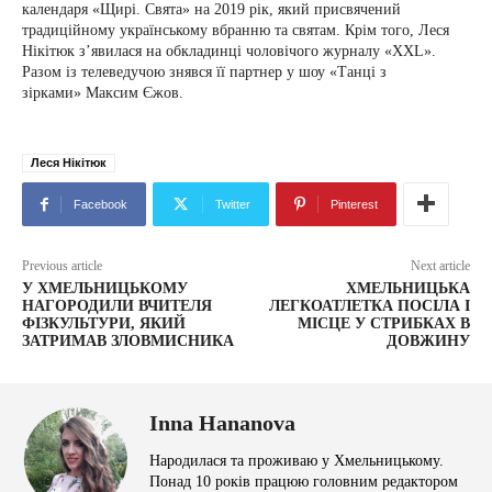
календаря «Щирі. Свята» на 2019 рік, який присвячений
традиційному українському вбранню та святам. Крім того, Леся
Нікітюк з’явилася на обкладинці чоловічого журналу «XXL».
Разом із телеведучою знявся її партнер у шоу «Танці з
зірками» Максим Єжов.
Леся Нікітюк
Facebook
Twitter
Pinterest
Previous article
Next article
У ХМЕЛЬНИЦЬКОМУ
ХМЕЛЬНИЦЬКА
НАГОРОДИЛИ ВЧИТЕЛЯ
ЛЕГКОАТЛЕТКА ПОСІЛА І
ФІЗКУЛЬТУРИ, ЯКИЙ
МІСЦЕ У СТРИБКАХ В
ЗАТРИМАВ ЗЛОВМИСНИКА
ДОВЖИНУ
Inna Hananova
Народилася та проживаю у Хмельницькому.
Понад 10 років працюю головним редактором