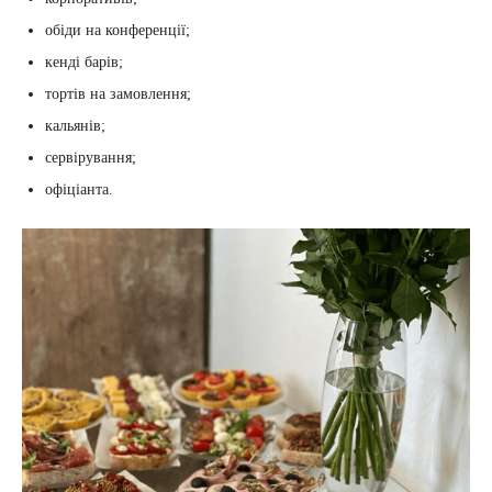
обіди на конференції;
кенді барів;
тортів на замовлення;
кальянів;
сервірування;
офіціанта.