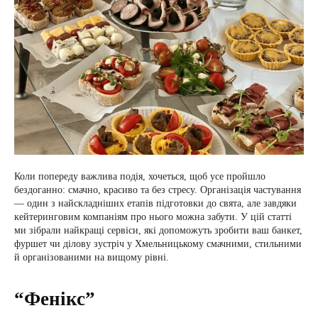
Коли попереду важлива подія, хочеться, щоб усе пройшло
бездоганно: смачно, красиво та без стресу. Організація частування
— один з найскладніших етапів підготовки до свята, але завдяки
кейтеринговим компаніям про нього можна забути. У цій статті
ми зібрали найкращі сервіси, які допоможуть зробити ваш банкет,
фуршет чи ділову зустріч у Хмельницькому смачними, стильними
й організованими на вищому рівні.
“Фенікс”