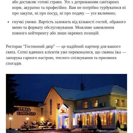
або доставляє готові страви. Усе з дотриманням санітарних
норм, акуратно та професійно. Вам не потрібно турбуватися ні
про закупи, ні про посуд, ні про подачу — усе включено;
гнучкі умови. Вартість залежить від кількості гостей, обраного
меню та формату обслуговування. Можливе замовлення
повного кейтерингу або лише окремих позицій.
Ресторан “Гостинний двір” — це надійний партнер для вашого
свята. Сотні вдячних клієнтів уже переконалися, що смачна їжа —
запорука гарного настрою, теплого спілкування та приємних
спогадів.