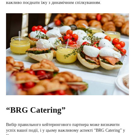
важливо поєднати їжу з динамічним спілкуванням.
“BRG Catering”
Вибір правильного кейтерингового партнера може визначити
успіх вашої події, і у цьому важливому аспекті “BRG Catering” у