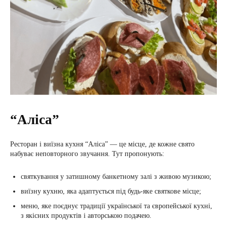
“Аліса”
Ресторан і виїзна кухня “Аліса” — це місце, де кожне свято
набуває неповторного звучання. Тут пропонують:
святкування у затишному банкетному залі з живою музикою;
виїзну кухню, яка адаптується під будь-яке святкове місце;
меню, яке поєднує традиції української та європейської кухні,
з якісних продуктів і авторською подачею.