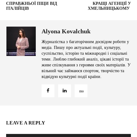
СПРАВЖНЬОЇ ПІЦИ ВІД
КРАЩІ АГЕНЦІЇ У
ІТАЛІЙЦІВ
ХМЕЛЬНИЦЬКОМУ
Alyona Kovalchuk
Журналістка з багаторічним досвідом роботи у
медіа. Пишу про актуальні події, культуру,
суспільство, історію та міжнародні і соціальні
теми. Люблю глибокий аналіз, цікаві історії та
живе спілкування з героями своїх матеріалів. У
вільний час займаюся спортом, творчістю та
відвідую культурні події країни.
LEAVE A REPLY