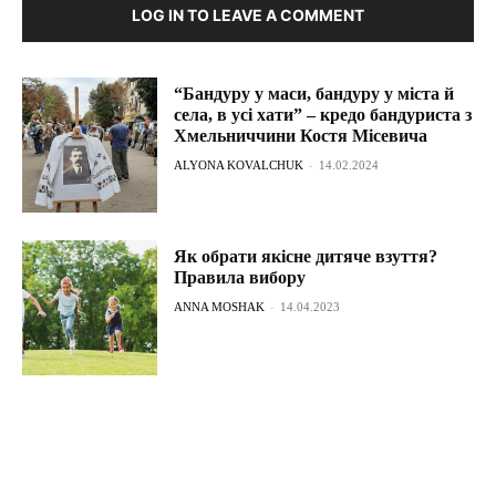
LOG IN TO LEAVE A COMMENT
“Бандуру у маси, бандуру у міста й
села, в усі хати” – кредо бандуриста з
Хмельниччини Костя Місевича
ALYONA KOVALCHUK
-
14.02.2024
Як обрати якісне дитяче взуття?
Правила вибору
ANNA MOSHAK
-
14.04.2023