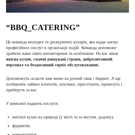
“BBQ_CATERING”
Це команда молодих та досвідчених кухарів, яка надає низку
професійних послуг в організації подій. Команда допоможе
зробити ваше свято неповторним та особливим. На вас чекає
якісна кухня, смачні вишукані страви, доброзичливий
персонал та бездоганний сервіс обслуговування.
Допоможуть скласти вам меню на різний смак і бюджет. А ще
позбавлять зайвих клопотів, оскільки, приготують, привезуть і
приберуть за вас.
У компанії надають послуги:
виїзної кухні на природі (у місті та за містом, додому);
фуршетів;
корпоративів;