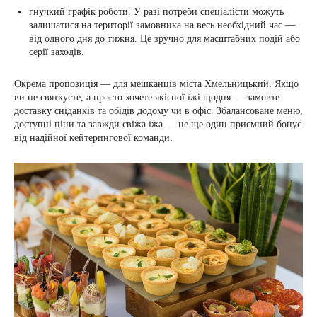
гнучкий графік роботи. У разі потреби спеціалісти можуть
залишатися на території замовника на весь необхідний час —
від одного дня до тижня. Це зручно для масштабних подій або
серії заходів.
Окрема пропозиція — для мешканців міста Хмельницький. Якщо
ви не святкуєте, а просто хочете якісної їжі щодня — замовте
доставку сніданків та обідів додому чи в офіс. Збалансоване меню,
доступні ціни та завжди свіжа їжа — це ще один приємний бонус
від надійної кейтерингової команди.