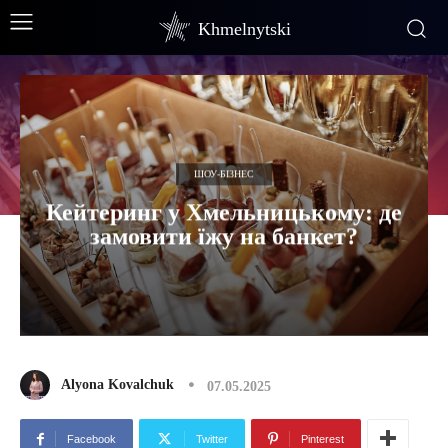
Khmelnytski
ШОУ-БІЗНЕС
Кейтеринг у Хмельницькому: де
замовити їжу на банкет?
Alyona Kovalchuk
07.05.2025
Facebook
Twitter
Pinterest