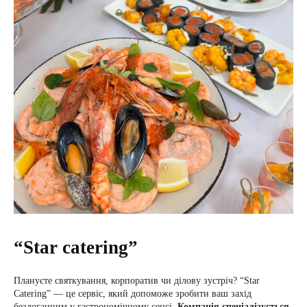
“Star catering”
Плануєте святкування, корпоратив чи ділову зустріч? “Star
Catering” — це сервіс, який допоможе зробити ваш захід
бездоганним у гастрономічному сенсі.
Компанія спеціалізується