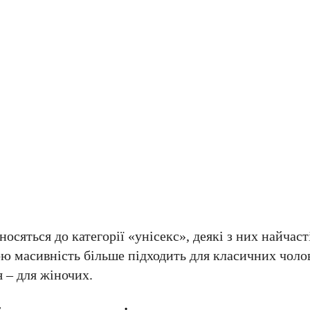
носяться до категорії «унісекс», деякі з них найча
ю масивність більше підходить для класичних чолов
 – для жіночих.