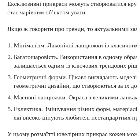
Ексклюзивні прикраси можуть створюватися вруч
стає чарівним об’єктом уваги.
Якщо ж говорити про тренди, то актуальними зал
Мінімалізм. Лаконічні ланцюжки із класичним
Багатошаровість. Використання в одному обра
залишається одним із ключових трендових ріш
Геометричні форми. Цікаво виглядають моделі
геометричні дизайни, що створюються за їх д
Масивні ланцюжки. Окраса з великими ланкам
Еклектика. Змішування різних форм, матеріал
які високо цінують любителі нестандартних п
У цьому розмаїтті ювелірних прикрас кожен мож