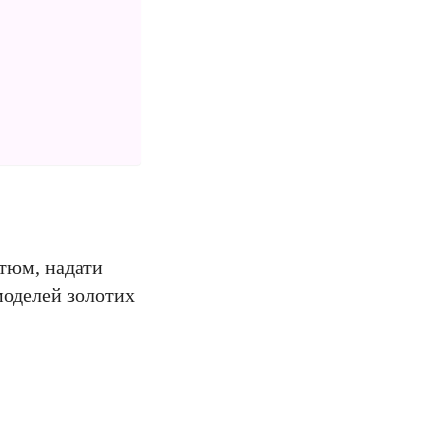
тюм, надати
моделей золотих