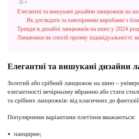
Елегантні та вишукані дизайни ланцюжків на ш
Як доглядати за ювелірними виробами з бла
Тренди в дизайні ланцюжків на шию у 2024 роц
Ланцюжки як спосіб прояву індивідуальності: 
Елегантні та вишукані дизайни 
Золотий або срібний ланцюжок на шию – універ
елегантності вечірньому вбранню або стати стил
та срібних ланцюжків: від класичних до фантазі
Популярними варіантами плетіння вважаються:
панцирне;