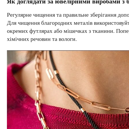
Як доглядати за ювелірними виробами з 
Регулярне чищення та правильне зберігання допо
Для чищення благородних металів використовуйт
окремих футлярах або мішечках з тканини. Попе
хімічних речовин та вологи.