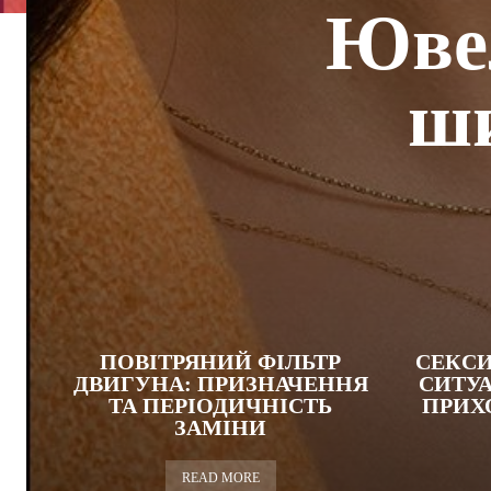
Ювел
ши
ПОВІТРЯНИЙ ФІЛЬТР
СЕКСИ
ДВИГУНА: ПРИЗНАЧЕННЯ
СИТУА
ТА ПЕРІОДИЧНІСТЬ
ПРИХ
ЗАМІНИ
READ MORE