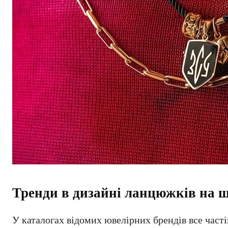
Тренди в дизайні ланцюжків на ш
У каталогах відомих ювелірних брендів все час