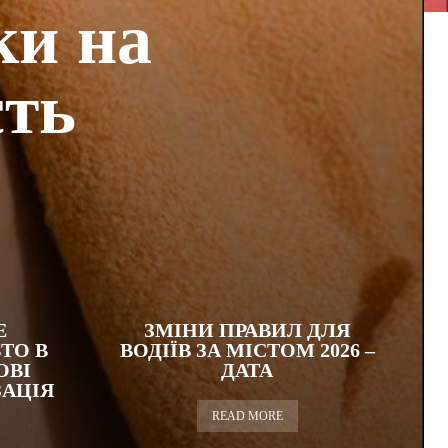
ки на
сть
Е
ЗМІНИ ПРАВИЛ ДЛЯ
ТО В
ВОДІЇВ ЗА МІСТОМ 2026 –
ОВІ
ДАТА
ЗАЦІЯ
READ MORE