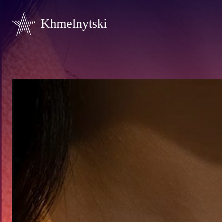
Khmelnytski