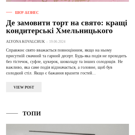
ШОУ-БІЗНЕС
Де замовити торт на свято: кращі
кондитерські Хмельницького
ALYONA KOVALCHUK
-
19.06.2024
Справжнє свято вважається повноцінним, якщо на ньому
присутній смачний та гарний десерт. Будь-яка подія не проходить
без тістечок, суфле, цукерок, шоколаду та інших солодощів. Не
важливо, яка саме подія відзначається, а головне, щоб був
солодкий стіл. Якщо є бажання вразити гостей...
VIEW POST
ТОПИ