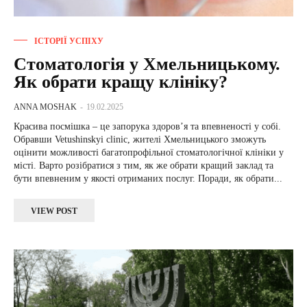
ІСТОРІЇ УСПІХУ
Стоматологія у Хмельницькому.
Як обрати кращу клініку?
ANNA MOSHAK
-
19.02.2025
Красива посмішка – це запорука здоров’я та впевненості у собі.
Обравши Vetushіnskyі clіnіc, жителі Хмельницького зможуть
оцінити можливості багатопрофільної стоматологічної клініки у
місті. Варто розібратися з тим, як же обрати кращий заклад та
бути впевненим у якості отриманих послуг. Поради, як обрати...
VIEW POST