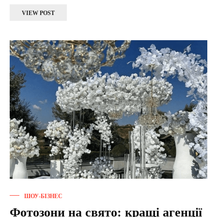
VIEW POST
ШОУ-БІЗНЕС
Фотозони на свято: кращі агенції