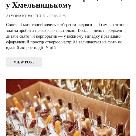
у Хмельницькому
ALYONA KOVALCHUK
-
07.05.2025
Святкові миттєвості хочеться зберегти надовго — і саме фотозона
здатна зробити це яскраво та стильно. Весілля, день народження,
дитяче свято чи корпоратив — у кожному випадку правильно
оформлений простір створює настрій і залишається на фото як
вдалий акцент події. У цій...
VIEW POST