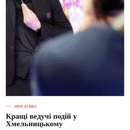
ШОУ-БІЗНЕС
Кращі ведучі подій у
Хмельницькому