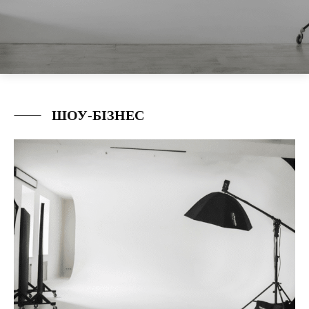
ШОУ-БІЗНЕС