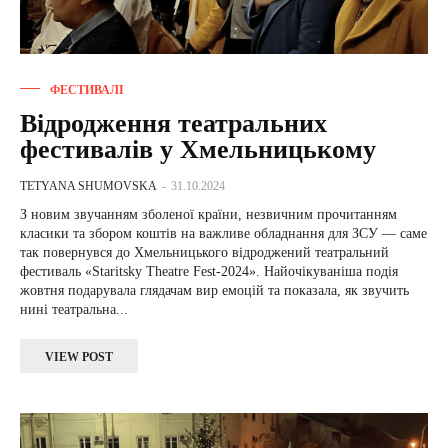
ФЕСТИВАЛІ
Відродження театральних
фестивалів у Хмельницькому
TETYANA SHUMOVSKA
-
31.10.2024
З новим звучанням зболеної країни, незвичним прочитанням
класики та збором коштів на важливе обладнання для ЗСУ — саме
так повернувся до Хмельницького відроджений театральний
фестиваль «Staritsky Theatre Fest-2024». Найочікуваніша подія
жовтня подарувала глядачам вир емоцій та показала, як звучить
нині театральна...
VIEW POST