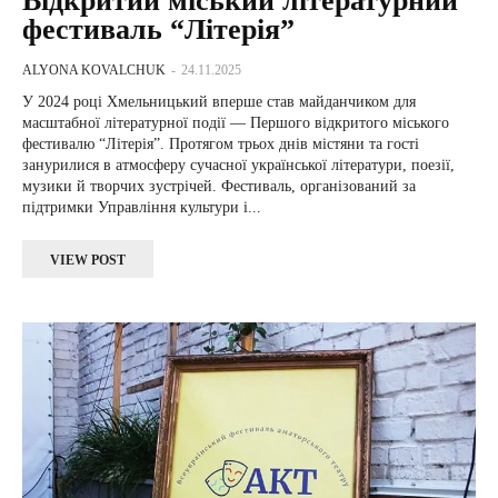
Відкритий міський літературний
фестиваль “Літерія”
ALYONA KOVALCHUK
-
24.11.2025
У 2024 році Хмельницький вперше став майданчиком для
масштабної літературної події — Першого відкритого міського
фестивалю “Літерія”. Протягом трьох днів містяни та гості
занурилися в атмосферу сучасної української літератури, поезії,
музики й творчих зустрічей. Фестиваль, організований за
підтримки Управління культури і...
VIEW POST