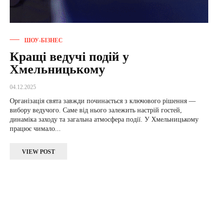
ШОУ-БІЗНЕС
Кращі ведучі подій у
Хмельницькому
04.12.2025
Організація свята завжди починається з ключового рішення —
вибору ведучого. Саме від нього залежить настрій гостей,
динаміка заходу та загальна атмосфера події. У Хмельницькому
працює чимало...
VIEW POST