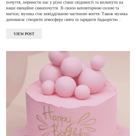
почуття, перенести нас у різні стани свідомості та вплинути на
наше емоційне самопочуття. Зі своєю неповторною силою та
магією, музика стає невіддільною частиною життя. Також музика
допомагає створити атмосферу свята та зарядити бадьорістю...
VIEW POST