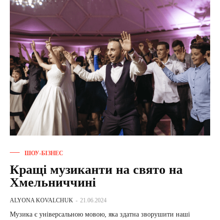
ШОУ-БІЗНЕС
Кращі музиканти на свято на
Хмельниччині
ALYONA KOVALCHUK
-
21.06.2024
Музика є універсальною мовою, яка здатна зворушити наші