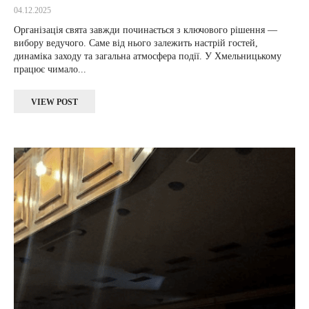
04.12.2025
Організація свята завжди починається з ключового рішення —
вибору ведучого. Саме від нього залежить настрій гостей,
динаміка заходу та загальна атмосфера події. У Хмельницькому
працює чимало...
VIEW POST