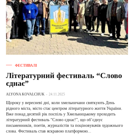
ФЕСТИВАЛІ
Літературний фестиваль “Слово
єднає”
ALYONA KOVALCHUK
-
24.11.2025
Щороку у вересневі дні, коли хмельничани святкують День
рідного міста, місто стає центром літературного життя України.
Вже понад десятий рік поспіль у Хмельницькому проходить
літературний фестиваль “Слово єднає!”, що об’єднує
письменників, поетів, журналістів та поціновувачів художнього
слова. Фестиваль став яскравою платформою...