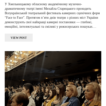
У Хмельницькому обласному академічному музично-
драматичному театрі імені Михайла Старицького проходить
Всеукраїнський театральний фестиваль камерних сценічних форм
“Face to Face”. Протягом п’яти днів театри з різних міст України
демонструють свої найкращі камерні постановки — глибокі,
емоційні, інтелектуальні та сміливі у режисерських пошуках....
VIEW POST