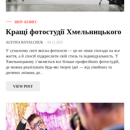
ШОУ-БІЗНЕС
Кращі фотостудії Хмельницького
ALYONA KOVALCHUK
-
04.12.2025
У сучасному світі якісна фотосесія — це не лише спогади на все
життя, а й спосіб підкреслити свій стиль та індивідуальність. У
Хмельницькому з’являється все більше професійних фотостудій,
де можна реалізувати будь-які творчі ідеї — від сімейних та
дитячих знімань до...
VIEW POST