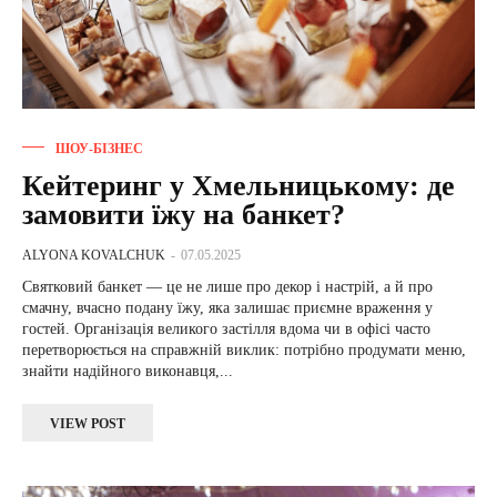
ШОУ-БІЗНЕС
Кейтеринг у Хмельницькому: де
замовити їжу на банкет?
ALYONA KOVALCHUK
-
07.05.2025
Святковий банкет — це не лише про декор і настрій, а й про
смачну, вчасно подану їжу, яка залишає приємне враження у
гостей. Організація великого застілля вдома чи в офісі часто
перетворюється на справжній виклик: потрібно продумати меню,
знайти надійного виконавця,...
VIEW POST