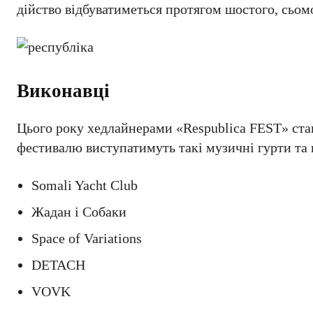
дійство відбуватиметься протягом шостого, сьомо
Виконавці
Цього року хедлайнерами «Respublica FEST» стан
фестивалю виступатимуть такі музичні гурти та 
Somali Yacht Club
Жадан і Собаки
Space of Variations
DETACH
VOVK