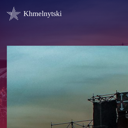
Khmelnytski