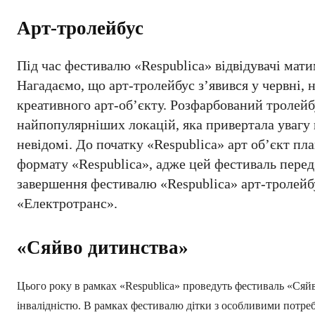
Арт-тролейбус
Під час фестивалю «Respublica» відвідувачі мати
Нагадаємо, що арт-тролейбус з’явився у червні,
креативного арт-об’єкту. Розфарбований тролейб
найпопулярніших локацій, яка привертала увагу
невідомі. До початку «Respublica» арт об’єкт п
формату «Respublica», адже цей фестиваль передб
завершення фестивалю «Respublica» арт-тролей
«Електротранс».
«Сяйво дитинства»
Цього року в рамках «Respublica» проведуть фестиваль «Сяй
інвалідністю. В рамках фестивалю дітки з особливими потреб