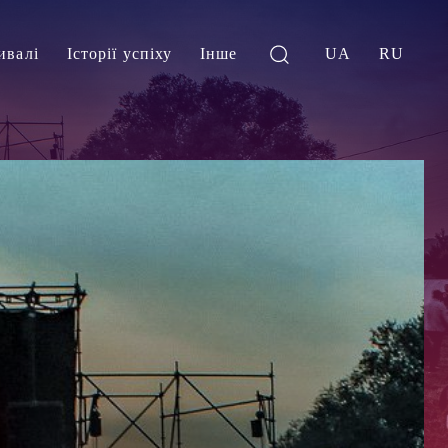
ивалі
Історії успіху
Інше
UA
RU