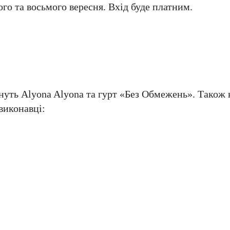
го та восьмого вересня. Вхід буде платним.
уть Alyona Alyona та гурт «Без Обмежень». Також 
виконавці: