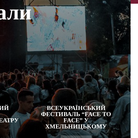
али
КИЙ
ВСЕУКРАЇНСЬКИЙ
ФЕСТИВАЛЬ “FACE TO
ЕАТРУ
FACE” У
ХМЕЛЬНИЦЬКОМУ