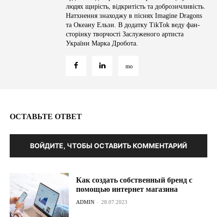
людях щирість, відкритість та доброзичливість.
Натхнення знаходжу в піснях Imagine Dragons
та Океану Ельзи. В додатку TikTok веду фан-
сторінку творчості Заслуженого артиста
України Марка Дробота.
ОСТАВЬТЕ ОТВЕТ
ВОЙДИТЕ, ЧТОБЫ ОСТАВИТЬ КОММЕНТАРИЙ
Как создать собственный бренд с
помощью интернет магазина
ADMIN
-
28.07.2023