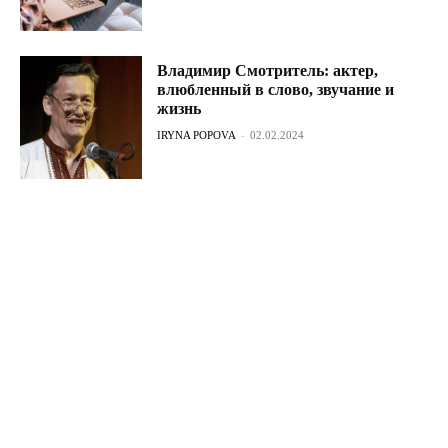
Владимир Смотритель: актер,
влюбленный в слово, звучание и
жизнь
IRYNA POPOVA
-
02.02.2024