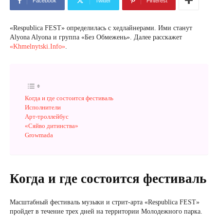
Facebook
Twitter
Pinterest
«Respublica FEST» определилась с хедлайнерами. Ими станут
Alyona Alyona и группа «Без Обмежень». Далее расскажет
«Khmelnytski.Info»
.
Когда и где состоится фестиваль
Исполнители
Арт-троллейбус
«Сяйво дитинства»
Growmada
Когда и где состоится фестиваль
Масштабный фестиваль музыки и стрит-арта «Respublica FEST»
пройдет в течение трех дней на территории Молодежного парка.