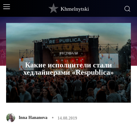
Khmelnytski
ФЕСТИВАЛИ
Какие исполнители стали
хедлайнерами «Respublica»
Inna Hananova
14.08.2019