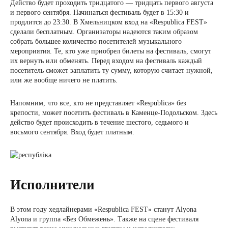
Действо будет проходить тридцатого — тридцать первого августа
и первого сентября. Начинаться фестиваль будет в 15:30 и
продлится до 23:30. В Хмельницком вход на «Respublica FEST»
сделали бесплатным. Организаторы надеются таким образом
собрать большее количество посетителей музыкального
мероприятия. Те, кто уже приобрел билеты на фестиваль, смогут
их вернуть или обменять. Перед входом на фестиваль каждый
посетитель сможет заплатить ту сумму, которую считает нужной,
или же вообще ничего не платить.
Напомним, что все, кто не представляет «Respublica» без
крепости, может посетить фестиваль в Каменце-Подольском. Здесь
действо будет происходить в течение шестого, седьмого и
восьмого сентября. Вход будет платным.
Исполнители
В этом году хедлайнерами «Respublica FEST» станут Alyona
Alyona и группа «Без Обмежень». Также на сцене фестиваля