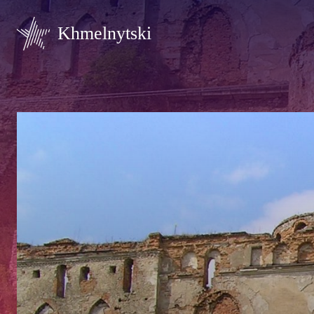
Khmelnytski