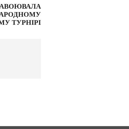
ЗАВОЮВАЛА
НАРОДНОМУ
У ТУРНІРІ