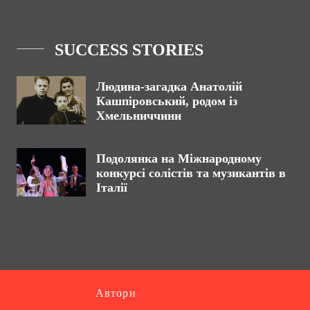
SUCCESS STORIES
Людина-загадка Анатолій
Кашпіровський, родом із
Хмельниччини
Подолянка на Міжнародному
конкурсі солістів та музикантів в
Італії
Автори