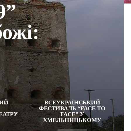
9”
ожі:
КИЙ
ВСЕУКРАЇНСЬКИЙ
ФЕСТИВАЛЬ “FACE TO
ЕАТРУ
FACE” У
ХМЕЛЬНИЦЬКОМУ