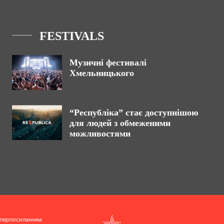
FESTIVALS
Музичні фестивалі
Хмельницького
“Республіка” стає доступнішою
для людей з обмеженими
можливостями
іперпосиланням.