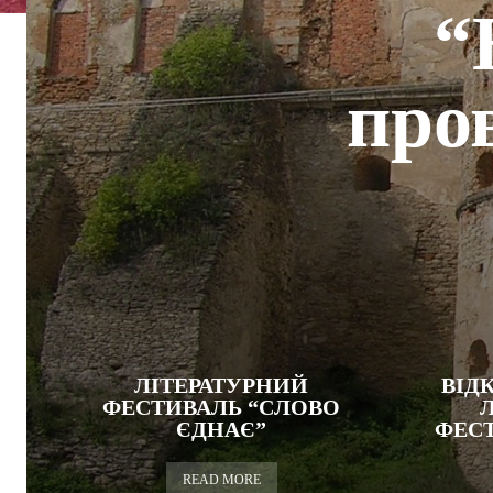
“
про
ЛІТЕРАТУРНИЙ
ВІД
ФЕСТИВАЛЬ “СЛОВО
ЄДНАЄ”
ФЕСТ
READ MORE