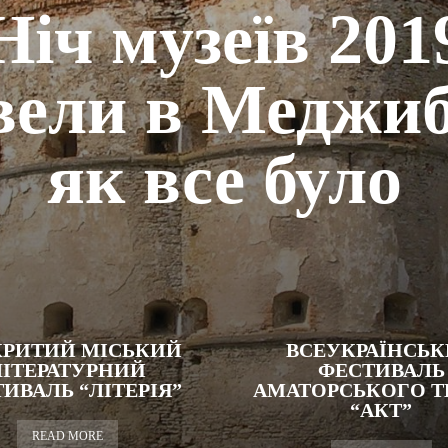
Ніч музеїв 201
вели в Меджиб
як все було
КРИТИЙ МІСЬКИЙ
ВСЕУКРАЇНСЬ
ЛІТЕРАТУРНИЙ
ФЕСТИВАЛЬ
ИВАЛЬ “ЛІТЕРІЯ”
АМАТОРСЬКОГО Т
“АКТ”
READ MORE