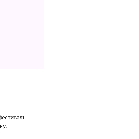
фестиваль
ку.