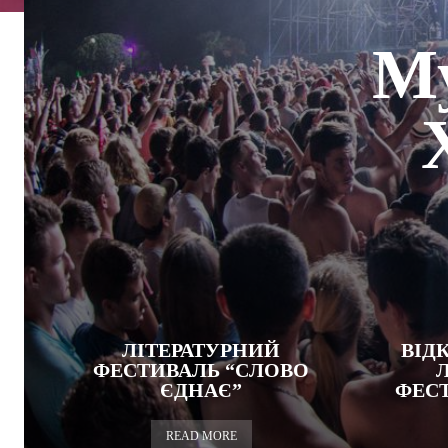
Му
ЛІТЕРАТУРНИЙ
ВІД
ФЕСТИВАЛЬ “СЛОВО
ЄДНАЄ”
ФЕСТ
READ MORE