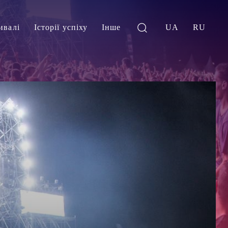
ивалі
Історії успіху
Інше
UA
RU