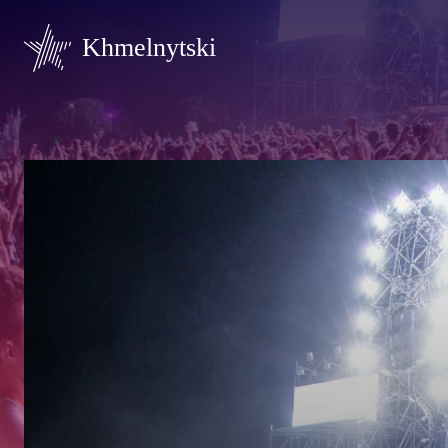
Khmelnytski