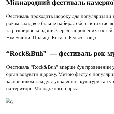
Міжнародний фестиваль камерно
Фестиваль проходить щороку для популяризації к
роком захід все більше набирає обертів та стає 
та розширює кордони. Серед запрошених гостей 
Німеччини, Польщі, Китаю, Бельгії тощо.
“Rock&Buh” — фестиваль рок-м
Фестиваль “Rock&Buh” вперше був проведений у 2
організовувати щороку. Метою фесту є популяриз
засновником заходу є управління культури та ту
на території Молодіжного парку.