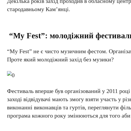
Декілька років захід проходив в обласному центр
стародавньому Кам’янці.
“My Fest”: молодіжний фестивал
“My Fest” не є чисто музичним фестом. Організа
Проте який молодіжний захід без музики?
Фестиваль вперше був організований у 2011 році
заході відвідувачі мають змогу взяти участь у 
виконанні виконавців та гуртів, переглянути філ
програма кожного року змінюються для того аби х