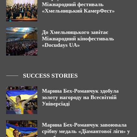
Міжнародний фестиваль
«Хмельницький КамерФест»
До Хмельницького завітає
Міжнародний кінофестиваль
«Docudays UA»
SUCCESS STORIES
Марина Бех-Романчук здобула
золоту нагороду на Всесвітній
Універсіаді
Марина Бех-Романчук завоювала
срібну медаль «Діамантової ліги» у