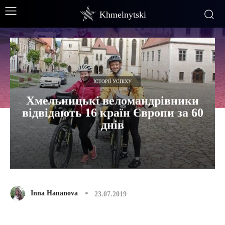
Khmelnytski
ІСТОРІЇ УСПІХУ
Хмельницькі веломандрівники
відвідають 16 країн Європи за 60
днів
Inna Hananova
23.07.2019