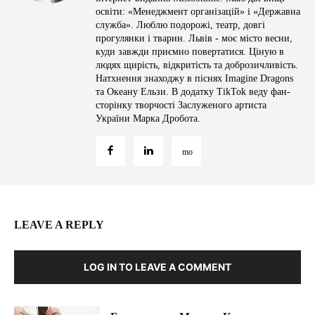
освіти: «Менеджмент організацій» і «Державна
служба». Люблю подорожі, театр, довгі
прогулянки і тварин. Львів - моє місто весни,
куди завжди приємно повертатися. Ціную в
людях щирість, відкритість та доброзичливість.
Натхнення знаходжу в піснях Imagine Dragons
та Океану Ельзи. В додатку TikTok веду фан-
сторінку творчості Заслуженого артиста
України Марка Дробота.
LEAVE A REPLY
LOG IN TO LEAVE A COMMENT