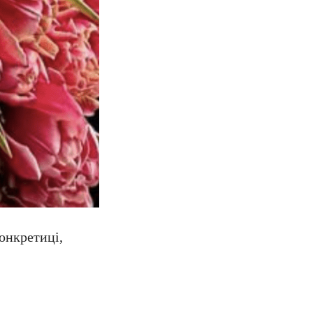
конкретиці,