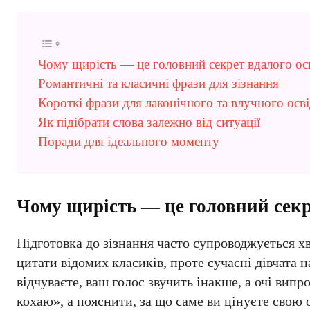
Чому щирість — це головний секрет вдалого ос
Романтичні та класичні фрази для зізнання
Короткі фрази для лаконічного та влучного осв
Як підібрати слова залежно від ситуації
Поради для ідеального моменту
Чому щирість — це головний секр
Підготовка до зізнання часто супроводжується хв
цитати відомих класиків, проте сучасні дівчата 
відчуваєте, ваш голос звучить інакше, а очі вип
кохаю», а пояснити, за що саме ви цінуєте свою