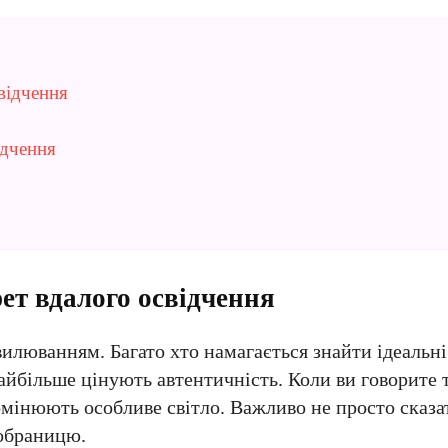
відчення
ідчення
ет вдалого освідчення
илюванням. Багато хто намагається знайти ідеальні
найбільше цінують автентичність. Коли ви говорите 
ромінюють особливе світло. Важливо не просто сказа
 обраницю.