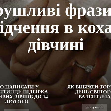
рушливі фрази
ідчення в кох
дівчині
О НАПИСАТИ У
ЯК ВИБРАТИ ТОР
НТИНЦІ: ПІДБІРКА
ДЕНЬ СВЯТОГ
ИВИХ ВІРШІВ ДО 14
ВАЛЕНТИНА
ЛЮТОГО
READ MORE