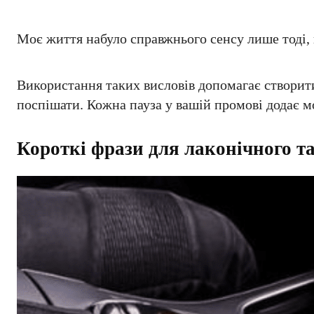
Моє життя набуло справжнього сенсу лише тоді, 
Використання таких висловів допомагає створит
поспішати. Кожна пауза у вашій промові додає м
Короткі фрази для лаконічного т