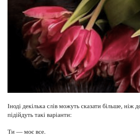
Іноді декілька слів можуть сказати більше, ніж д
підійдуть такі варіанти:
Ти — моє все.