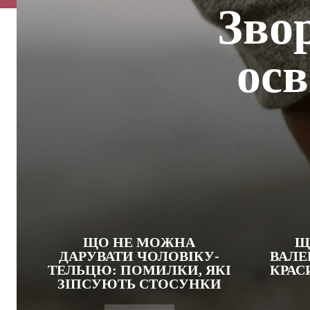
Зво
осв
ЩО НЕ МОЖНА
Щ
ДАРУВАТИ ЧОЛОВІКУ-
ВАЛЕ
ТЕЛЬЦЮ: ПОМИЛКИ, ЯКІ
КРАС
ЗІПСУЮТЬ СТОСУНКИ