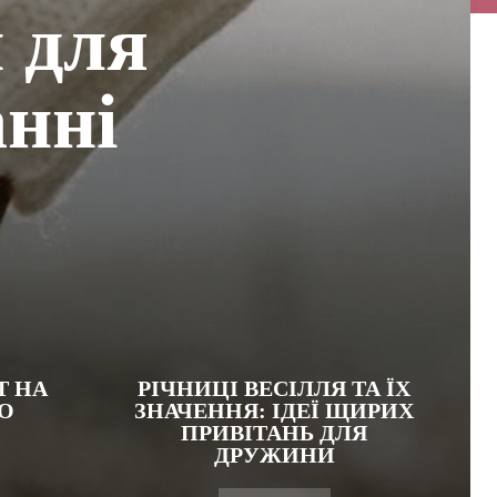
 для
анні
Т НА
РІЧНИЦІ ВЕСІЛЛЯ ТА ЇХ
О
ЗНАЧЕННЯ: ІДЕЇ ЩИРИХ
ПРИВІТАНЬ ДЛЯ
ДРУЖИНИ