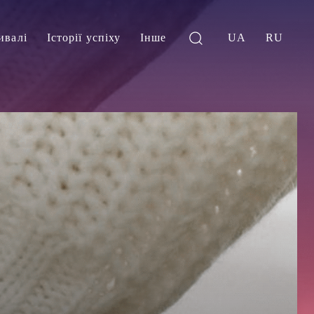
ивалі
Історії успіху
Інше
UA
RU