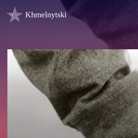
Khmelnytski