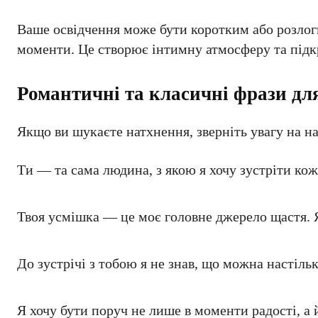
Ваше освідчення може бути коротким або розлоги
моменти. Це створює інтимну атмосферу та підкр
Романтичні та класичні фрази дл
Якщо ви шукаєте натхнення, зверніть увагу на на
Ти — та сама людина, з якою я хочу зустріти кож
Твоя усмішка — це моє головне джерело щастя. Я
До зустрічі з тобою я не знав, що можна настіль
Я хочу бути поруч не лише в моменти радості, а й