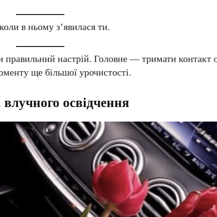
коли в ньому з’явилася ти.
и правильний настрій. Головне — тримати контакт 
оменту ще більшої урочистості.
а влучного освідчення