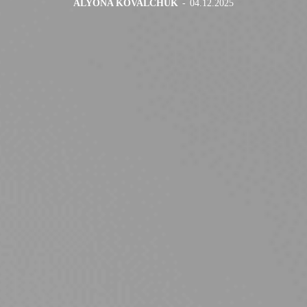
ALYONA KOVALCHUK
-
04.12.2025