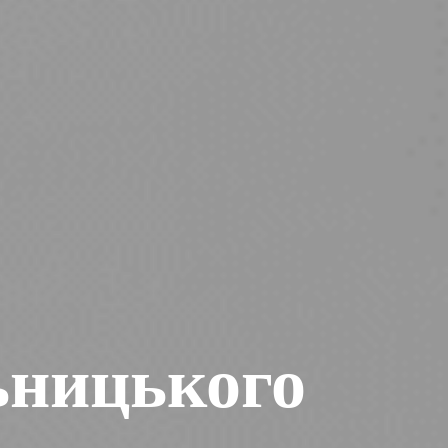
ьницького