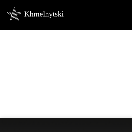
Khmelnytski