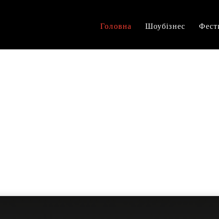
Головна
Шоубізнес
Фест