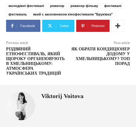
молодіжні фестивалі
режисер
режисер фільму
фестивалі
фестиваль
який є засновником кінофестивалю "Бруківка"
Facebook
Twitter
Pinterest
Previous article
Next article
РІЗДВЯНИЙ
ЯК ОБРАТИ КОНДИЦІОНЕР
ЕТНОФЕСТИВАЛЬ, ЯКИЙ
ДОДОМУ У
ЩОРОКУ ОРГАНІЗОВУЮТЬ
ХМЕЛЬНИЦЬКОМУ? ТОП
В ХМЕЛЬНИЦЬКОМУ:
ПОРАД
АТМОСФЕРА
УКРАЇНСЬКИХ ТРАДИЦІЙ
Viktorij Voitova