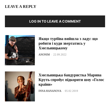
LEAVE A REPLY
LOG IN TO LEAVE A COMMENT
Якщо турбіна вийшла з ладу: що
робити і куди звертатись у
Хмельницькому
ANONIM
-
22.09.2022
Хмельницька бандуристка Марина
Круть спробує підкорити шоу «Голос
країни»
INNA HANANOVA
-
05.02.2019