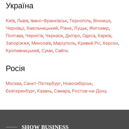
Україна
Київ
,
Львів
,
Івано-Франківськ
,
Тернопіль
,
Вінниця
,
Чернівці
,
Хмельницький
,
Рівне
,
Луцьк
,
Житомир
,
Полтава
,
Чернігів
,
Черкаси
,
Дніпро
,
Одеса
,
Харків
,
Запоріжжя
,
Миколаїв
,
Маріуполь
,
Кривий Ріг
,
Херсон
,
Кропивницький
,
Суми
,
Сайти
.
Росія
Москва
,
Санкт-Петербург
,
Новосибірськ
,
Єкатеринбург
,
Казань
,
Самара
,
Ростов-на-Дону
.
SHOW BUSINESS