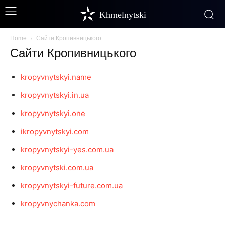
Khmelnytski
Home
Сайти Кропивницького
Сайти Кропивницького
kropyvnytskyi.name
kropyvnytskyi.in.ua
kropyvnytskyi.one
ikropyvnytskyi.com
kropyvnytskyi-yes.com.ua
kropyvnytski.com.ua
kropyvnytskyi-future.com.ua
kropyvnychanka.com