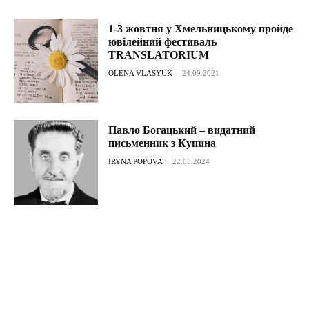
1-3 жовтня у Хмельницькому пройде
ювілейний фестиваль
TRANSLATORIUM
OLENA VLASYUK
-
24.09.2021
Павло Богацький – видатний
письменник з Купина
IRYNA POPOVA
-
22.05.2024