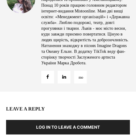
Понад 10 років працюю головним редактором
інтернет-видання Mistoonline. Маю дві вищі
освіти: «Менеджмент організацій» і «Державна
служба». Люблю подорожі, театр, довгі
прогулянки і тварин. Львів - моє місто весни,
куди завжди приємно повертатися. Ціную в
людях щирість, відкритість та доброзичливість.
Натхнення знаходжу в піснях Imagine Dragons
та Океану Ельзи. В додатку TikTok веду фан-
сторінку творчості Заслуженого артиста
України Марка Дробота.
LEAVE A REPLY
LOG IN TO LEAVE A COMMENT