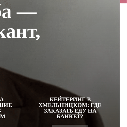
ба —
кант,
А
КЕЙТЕРИНГ В
ЧШИЕ
ХМЕЛЬНИЦКОМ: ГДЕ
В
ЗАКАЗАТЬ ЕДУ НА
ОМ
БАНКЕТ?