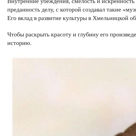
Внутренние убеждения, смелость и искренность 
преданность делу, с которой создавал такие «м
Его вклад в развитие культуры в Хмельницкой о
Чтобы раскрыть красоту и глубину его произведе
историю.