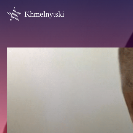
Khmelnytski