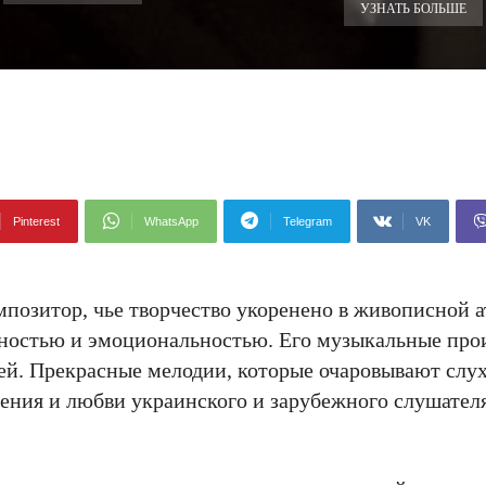
УЗНАТЬ БОЛЬШЕ
Pinterest
WhatsApp
Telegram
VK
озитор, чье творчество укоренено в живописной 
ностью и эмоциональностью. Его музыкальные про
ей. Прекрасные мелодии, которые очаровывают слу
ения и любви украинского и зарубежного слушателя