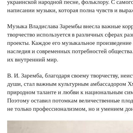
украинской народной песне, фольклору. С самог
написании музыки, которая полна чувств и выра
Музыка Владислава Зарембы внесла важные корре
творчество используется в различных сферах раз
проекты. Каждое его музыкальное произведение 
наследия и современных потребностей общества.
их внутренний мир.
В. И. Заремба, благодаря своему творчеству, н
души, стал важным культурным амбассадором Хм
природном таланте и любви к национальным сим
Поэтому оставил потомкам величественные плод
не только профессионализмом, но и умением дон