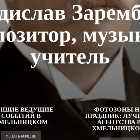
дислав Зарем
озитор, музы
учитель
ЧШИЕ ВЕДУЩИЕ
ФОТОЗОНЫ Н
СОБЫТИЙ В
ПРАЗДНИК: ЛУ
МЕЛЬНИЦКОМ
АГЕНТСТВА 
ХМЕЛЬНИЦК
УЗНАТЬ БОЛЬШЕ