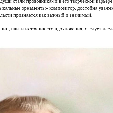
души стали проводниками в его творческой карьере
узыкальные орнаменты» композитор, достойна уважен
бласти признается как важный и значимый.
ний, найти источник его вдохновения, следует иссл