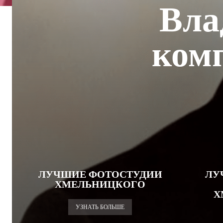
Вла
комп
ЛУЧШИЕ ФОТОСТУДИИ
ЛУ
ХМЕЛЬНИЦКОГО
Х
УЗНАТЬ БОЛЬШЕ