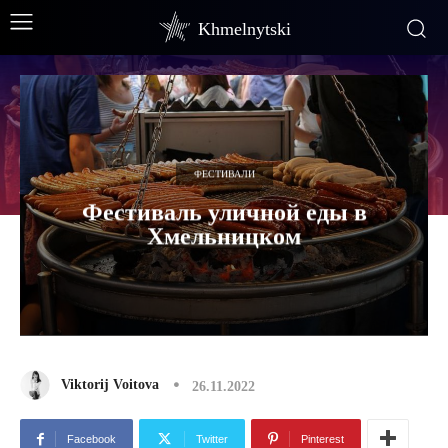
Khmelnytski
ФЕСТИВАЛИ
Фестиваль уличной еды в
Хмельницком
Viktorij Voitova
26.11.2022
Facebook
Twitter
Pinterest