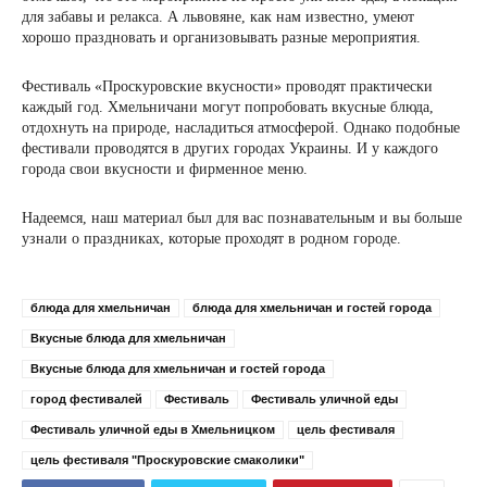
для забавы и релакса. А львовяне, как нам известно, умеют
хорошо праздновать и организовывать разные мероприятия.
Фестиваль «Проскуровские вкусности» проводят практически
каждый год. Хмельничани могут попробовать вкусные блюда,
отдохнуть на природе, насладиться атмосферой. Однако подобные
фестивали проводятся в других городах Украины. И у каждого
города свои вкусности и фирменное меню.
Надеемся, наш материал был для вас познавательным и вы больше
узнали о праздниках, которые проходят в родном городе.
блюда для хмельничан
блюда для хмельничан и гостей города
Вкусные блюда для хмельничан
Вкусные блюда для хмельничан и гостей города
город фестивалей
Фестиваль
Фестиваль уличной еды
Фестиваль уличной еды в Хмельницком
цель фестиваля
цель фестиваля "Проскуровские смаколики"