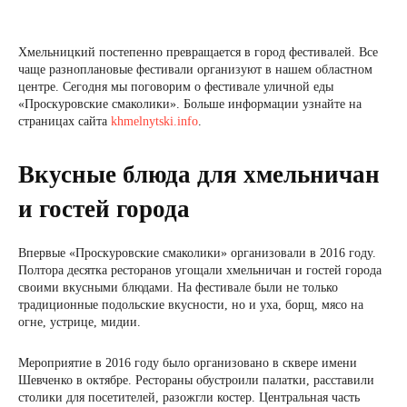
Хмельницкий постепенно превращается в город фестивалей. Все
чаще разноплановые фестивали организуют в нашем областном
центре. Сегодня мы поговорим о фестивале уличной еды
«Проскуровские смаколики». Больше информации узнайте на
страницах сайта
khmelnytski.info
.
Вкусные блюда для хмельничан
и гостей города
Впервые «Проскуровские смаколики» организовали в 2016 году.
Полтора десятка ресторанов угощали хмельничан и гостей города
своими вкусными блюдами. На фестивале были не только
традиционные подольские вкусности, но и уха, борщ, мясо на
огне, устрице, мидии.
Мероприятие в 2016 году было организовано в сквере имени
Шевченко в октябре. Рестораны обустроили палатки, расставили
столики для посетителей, разожгли костер. Центральная часть