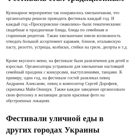
Кулинарное мероприятие так понравилось хмельничанам, что
организаторы решили проводить фестиваль каждый год. И
каждый год «Проскуровские смаколики» были тематическими:
свадебные и праздничные блюда, блюда по семейным и
старинным рецептам. Также хмельничане имели возможность
отведать большой ассортимент караваев, блинов, итальянскую
пасту, ризотто, устрицы, колбаски, стейки на гриле, десерты и т.д.
Кроме вкусного меню, на фестивале были развлечения для детей и
взрослых. Организаторы устраивали для хмельничан настоящий
семейный праздник с конкурсами, выступлениями, танцами. К
примеру, один год, на фестивале гостей развлекал певец
Андраник Алексанян, певец и композитор Сергей Дорофеев,
скрипачка Майя Онищук. Также каждое заведение организовало
свою фотозону и желающие делали красивые фото на
обустроенных локациях.
Фестивали уличной еды в
других городах Украины