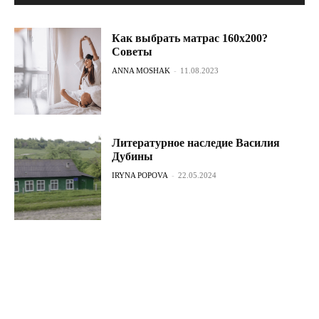
Как выбрать матрас 160х200?
Советы
ANNA MOSHAK
-
11.08.2023
Литературное наследие Василия
Дубины
IRYNA POPOVA
-
22.05.2024