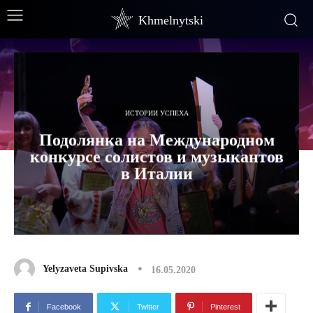
Khmelnytski
ИСТОРИИ УСПЕХА
Подолянка на Международном
конкурсе солистов и музыкантов
в Италии
Yelyzaveta Supivska
16.05.2020
Facebook
Twitter
Pinterest