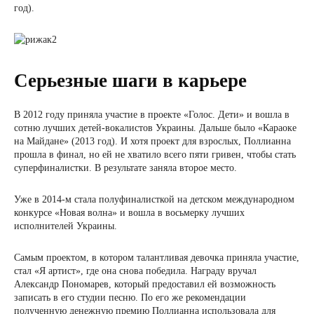
год).
Серьезные шаги в карьере
В 2012 году приняла участие в проекте «Голос. Дети» и вошла в
сотню лучших детей-вокалистов Украины. Дальше было «Караоке
на Майдане» (2013 год). И хотя проект для взрослых, Поллианна
прошла в финал, но ей не хватило всего пяти гривен, чтобы стать
суперфиналистки. В результате заняла второе место.
Уже в 2014-м стала полуфиналисткой на детском международном
конкурсе «Новая волна» и вошла в восьмерку лучших
исполнителей Украины.
Самым проектом, в котором талантливая девочка приняла участие,
стал «Я артист», где она снова победила. Награду вручал
Александр Пономарев, который предоставил ей возможность
записать в его студии песню. По его же рекомендации
полученную денежную премию Поллианна использовала для