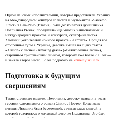
Одной из юных исполнительниц, которые представляли Украину
на Международном конкурсе солистов и музыкантов «Sanremo
Junior» в Сан-Ремо (Италия), была десятилетняя дунаивчанка
Поллианна Рыжак, победительница многих национальных и
международных проектов и конкурсов, суперфиналистка
Хмельницкого телевизионного проекта «Я артист». Пройдя все
отборочные туры в Украине, девочка вышла на сцену театра
«Ariston» с песней «Amazing grace» («Великолепная ласка»),
старинным христианским гимном, которому уже более 200 лет —
и заняла второе место. Более подробно на
khmelnytski.info
.
Подготовка к будущим
свершениям
Таким странным именем, Поллианна, девочку назвали в честь
героини одноименного романа Элинор Портер. Когда мама
певицы Людмила была беременной, зачитывалась книгой, в
которой говорилось о маленькой девочке Поллианна. Это был