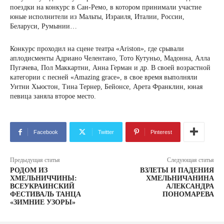
поездки на конкурс в Сан-Ремо, в котором принимали участие
юные исполнители из Мальты, Израиля, Италии, России,
Беларуси, Румынии…
Конкурс проходил на сцене театра «Ariston», где срывали
аплодисменты Адриано Челентано, Тото Кутуньо, Мадонна, Алла
Пугачева, Пол Маккартни, Анна Герман и др. В своей возрастной
категории с песней «Amazing grace», в свое время выполняли
Уитни Хьюстон, Тина Тернер, Бейонсе, Арета Франклин, юная
певица заняла второе место.
Facebook
Twitter
Pinterest
Предыдущая статья
Следующая статья
РОДОМ ИЗ
ВЗЛЕТЫ И ПАДЕНИЯ
ХМЕЛЬНИЧЧИНЫ:
ХМЕЛЬНИЧАНИНА
ВСЕУКРАИНСКИЙ
АЛЕКСАНДРА
ФЕСТИВАЛЬ ТАНЦА
ПОНОМАРЕВА
«ЗИМНИЕ УЗОРЫ»