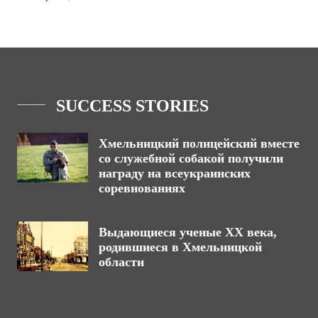
SUCCESS STORIES
Хмельницкий полицейский вместе
со служебной собакой получили
награду на всеукраинских
соревнованиях
Выдающиеся ученые ХХ века,
родившиеся в Хмельницкой
области