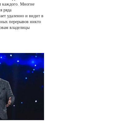
 каждого. Многие
я ряда
ает удаленно и видит в
нных перерывов никто
ловам владелицы