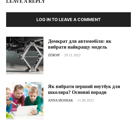
LEAVE A REPLY
LOG IN TO LEAVE A COMMENT
Домкрат для автомобіля: як
вибрати найкращу модель
ZEROIF
-
29.11.2022
Як вибрати перший ноутбук для
школяра? Основні поради
ANNA MOSHAK
-
11.06.2023