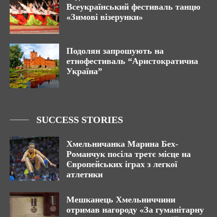
Всеукраїнський фестиваль танцю
«Зимові візерунки»
Подолян запрошують на
етнофестиваль “Аристократична
Україна”
SUCCESS STORIES
Хмельничанка Марина Бех-
Романчук посіла третє місце на
Європейських іграх з легкої
атлетики
Мешканець Хмельниччини
отримав нагороду «За гуманітарну