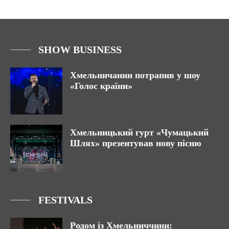
SHOW BUSINESS
Хмельничанин потрапив у шоу
«Голос країни»
Хмельницький гурт «Чумацький
Шлях» презентував нову пісню
FESTIVALS
Родом із Хмельниччини: