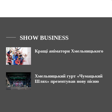
SHOW BUSINESS
Кращі аніматори Хмельницького
Хмельницький гурт «Чумацький
Шлях» презентував нову пісню