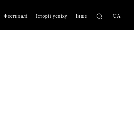
Фестивалі
Історії успіху
Інше
UA