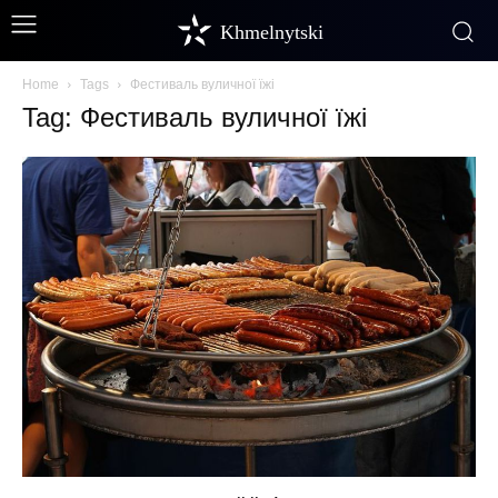
Khmelnytski
Home
Tags
Фестиваль вуличної їжі
Tag: Фестиваль вуличної їжі