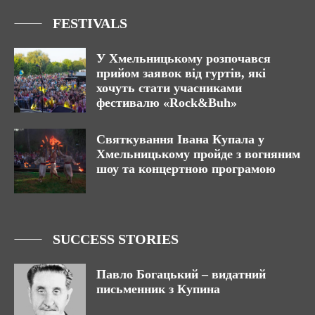
FESTIVALS
У Хмельницькому розпочався
прийом заявок від гуртів, які
хочуть стати учасниками
фестивалю «Rock&Buh»
Святкування Івана Купала у
Хмельницькому пройде з вогняним
шоу та концертною програмою
SUCCESS STORIES
Павло Богацький – видатний
письменник з Купина