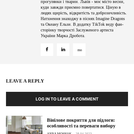
прогулянки і тварин. Львів - моє місто весни,
куди завжди приємно повертатися. Ціную в
людях щирість, відкритість та доброзичливість.
Натхнення знаходжу в піснях Imagine Dragons
та Океану Ельзи. В додатку TikTok веду фан-
сторінку творчості Заслуженого артиста
України Марка Дробота.
LEAVE A REPLY
LOG IN TO LEAVE A COMMENT
Вінілове покриття для підлоги:
особливості та переваги вибору
ANNA MOSHAK
-
28.04.2023