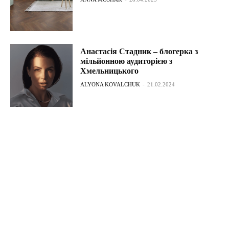
Анастасія Стадник – блогерка з
мільйонною аудиторією з
Хмельницького
ALYONA KOVALCHUK
-
21.02.2024