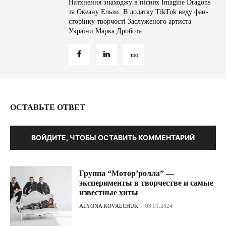
Натхнення знаходжу в піснях Imagine Dragons
та Океану Ельзи. В додатку TikTok веду фан-
сторінку творчості Заслуженого артиста
України Марка Дробота.
ОСТАВЬТЕ ОТВЕТ
ВОЙДИТЕ, ЧТОБЫ ОСТАВИТЬ КОММЕНТАРИЙ
Группа “Мотор’ролла” —
эксперименты в творчестве и самые
известные хиты
ALYONA KOVALCHUK
-
08.01.2024