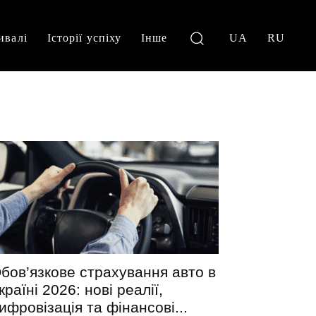
ивалі
Історії успіху
Інше
UA
RU
бов’язкове страхування авто в
країні 2026: нові реалії,
ифровізація та фінансові...