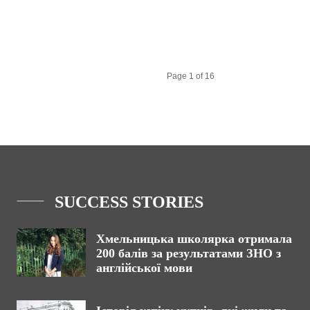
Page 1 of 16
SUCCESS STORIES
Хмельницька школярка отримала
200 балів за результатами ЗНО з
англійської мови