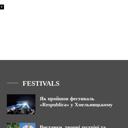
0
FESTIVALS
Як пройшов фестиваль
«Respublica» у Хмельницькому
Виставки, творчі зустрічі та