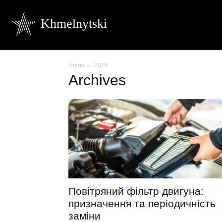
Khmelnytski
Home
2026
Archives
Повітряний фільтр двигуна:
призначення та періодичність
заміни