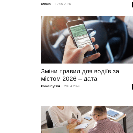
admin
-
12.05.2026
Зміни правил для водіїв за
містом 2026 – дата
khmelnytski
-
20.04.2026