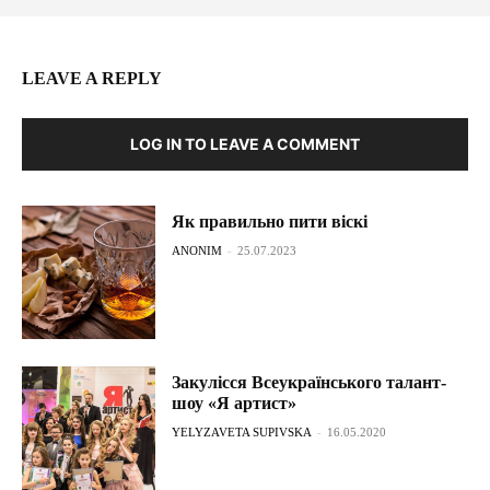
LEAVE A REPLY
LOG IN TO LEAVE A COMMENT
Як правильно пити віскі
ANONIM
-
25.07.2023
Закулісся Всеукраїнського талант-
шоу «Я артист»
YELYZAVETA SUPIVSKA
-
16.05.2020