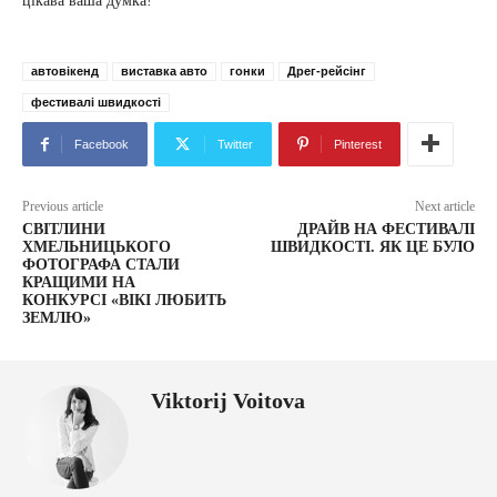
цікава ваша думка!
автовікенд
виставка авто
гонки
Дрег-рейсінг
фестивалі швидкості
Facebook
Twitter
Pinterest
Previous article
Next article
СВІТЛИНИ
ДРАЙВ НА ФЕСТИВАЛІ
ХМЕЛЬНИЦЬКОГО
ШВИДКОСТІ. ЯК ЦЕ БУЛО
ФОТОГРАФА СТАЛИ
КРАЩИМИ НА
КОНКУРСІ «ВІКІ ЛЮБИТЬ
ЗЕМЛЮ»
Viktorij Voitova