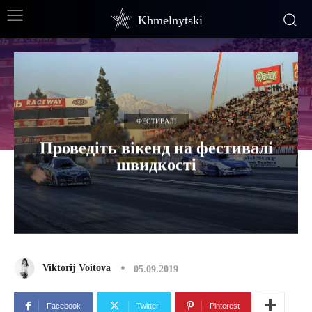
Khmelnytski
ФЕСТИВАЛІ
Проведіть вікенд на фестивалі
швидкості
Viktorij Voitova
05.09.2019
Facebook
Twitter
Pinterest