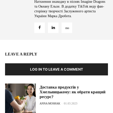
Натхнення знаходжу в піснях Imagine Dragons
та Океану Ельзи. В додатку TikTok веду фан-
сторінку творчості Заслуженого артиста
України Марка Дробота.
LEAVE A REPLY
LOG IN TO LEAVE A COMMENT
Доставка продуктів у
Хмельницькому: як обрати кращий
ресурс?
ANNA MOSHAK
-
01.03.2023