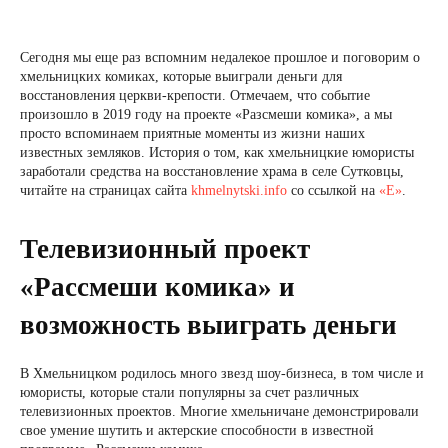
Сегодня мы еще раз вспомним недалекое прошлое и поговорим о
хмельницких комиках, которые выиграли деньги для
восстановления церкви-крепости. Отмечаем, что событие
произошло в 2019 году на проекте «Разсмеши комика», а мы
просто вспоминаем приятные моменты из жизни наших
известных земляков. История о том, как хмельницкие юмористы
заработали средства на восстановление храма в селе Сутковцы,
читайте на страницах сайта
khmelnytski.info
со ссылкой на
«Е»
.
Телевизионный проект
«Рассмеши комика» и
возможность выиграть деньги
В Хмельницком родилось много звезд шоу-бизнеса, в том числе и
юмористы, которые стали популярны за счет различных
телевизионных проектов. Многие хмельничане демонстрировали
свое умение шутить и актерские способности в известной