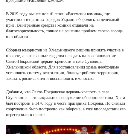
программе «Рассмеши комика».
В 2019 году вышел новый сезон «Рассмеши комика», где
участники из разных городов Украины боролись за денежный
приз. Выигранные средства комики отдавали на
благотворительность, точнее на решение проблем своего города
или области.
Сборная юмористов из Хмельницкого решила принять участие в
проекте, а выигранные средства передать на восстановление
Свято-Покровской церкви-крепости в селе Сутковцы
Хмельницкой области. Для восстановления храма необходимо
установить систему вентиляции, благоустройство территории,
заказать роспись стен и восстановить иконостас.
Добавим, что Свято-Покровская церковь-крепость в селе
Стуфчинцы – это сакральное сооружение оборонного типа. Храм
был построен в 1476 году в честь праздника Покрова. Но сначала
сооружение было построено как оборона, а уже впоследствии его
перестроили в церковь.