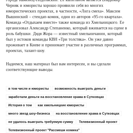
Черняк и юмористы хорошо проявили себя во многих
юмористических проектах, в частности, «Лига смеха». Максим
Вышинский – стендап-комик, один из авторов «95-го квартала».
Команда «Отдыхаем вместе» также команда из Хмельницкого. Ее
организовал Александр Степаненко, который вживается на сцене в
роль бабушки. Дядя Жора — известный хмельничанин, который
был у истоков команды КВН «Три толстяка». Он уже давно
проживает в Киеве и принимает участие в различных программах,
проектах, талант-шоу.
Надеемся, наш материал был вам интересен, и вы сделали
соответствующие выводы.
в том числе и юмористы
возможность выиграть деньги
заработали деньги на восстановление храма в Сутковцах
История о том
как хмельницкие юмористы
много звезд шоу-бизнеса
на восстановление храма в Сутковцах
не удалось выиграть требуемую сумму
Телевизионный проект
Телевизионный проект "Рассмеши комика"