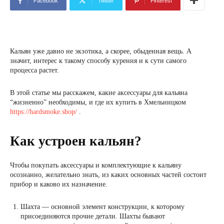
Facebook
Twitter
Pinterest
Кальян уже давно не экзотика, а скорее, обыденная вещь. А
значит, интерес к такому способу курения и к сути самого
процесса растет.
В этой статье мы расскажем, какие аксессуары для кальяна
“жизненно” необходимы, и где их купить в Хмельницком
https://hardsmoke.shop/
.
Как устроен кальян?
Чтобы покупать аксессуары и комплектующие к кальяну
осознанно, желательно знать, из каких основных частей состоит
прибор и каково их назначение.
Шахта — основной элемент конструкции, к которому
присоединяются прочие детали. Шахты бывают