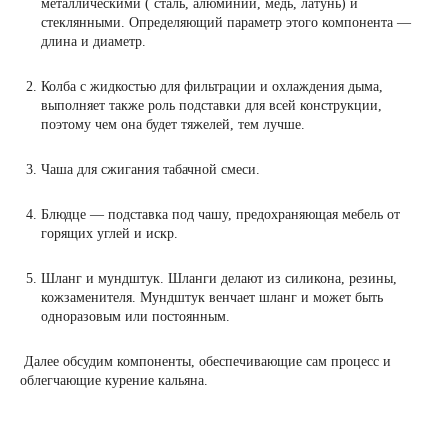
металлическими ( сталь, алюминий, медь, латунь) и
стеклянными. Определяющий параметр этого компонента —
длина и диаметр.
Колба с жидкостью для фильтрации и охлаждения дыма,
выполняет также роль подставки для всей конструкции,
поэтому чем она будет тяжелей, тем лучше.
Чаша для сжигания табачной смеси.
Блюдце — подставка под чашу, предохраняющая мебель от
горящих углей и искр.
Шланг и мундштук. Шланги делают из силикона, резины,
кожзаменителя. Мундштук венчает шланг и может быть
одноразовым или постоянным.
Далее обсудим компоненты, обеспечивающие сам процесс и
облегчающие курение кальяна.