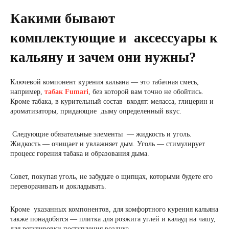
Какими бывают
комплектующие и аксессуары к
кальяну и зачем они нужны?
Ключевой компонент курения кальяна — это табачная смесь,
например,
табак Fumari
, без которой вам точно не обойтись.
Кроме табака, в курительный состав входят: меласса, глицерин и
ароматизаторы, придающие дыму определенный вкус.
Следующие обязательные элементы — жидкость и уголь.
Жидкость — очищает и увлажняет дым. Уголь — стимулирует
процесс горения табака и образования дыма.
Совет, покупая уголь, не забудьте о щипцах, которыми будете его
переворачивать и докладывать.
Кроме указанных компонентов, для комфортного курения кальяна
также понадобятся — плитка для розжига углей и калауд на чашу,
для регулировки поступления воздуха.