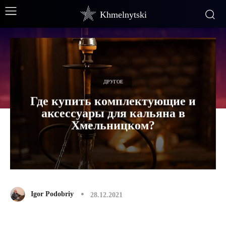
Khmelnytski
ДРУГОЕ
Где купить комплектующие и
аксессуары для кальяна в
Хмельницком?
Igor Podobriy
28.12.2021