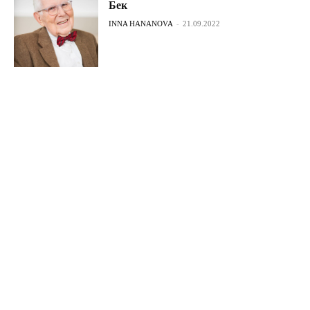
Бек
INNA HANANOVA
-
21.09.2022