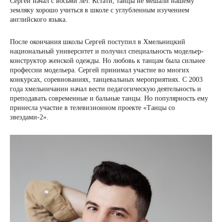
Сергей начал с восьми лет. Кстати, танцы не мешали нашему
земляку хорошо учиться в школе с углубленным изучением
английского языка.
После окончания школы Сергей поступил в Хмельницкий
национальный университет и получил специальность модельер-
конструктор женской одежды. Но любовь к танцам была сильнее
профессии модельера. Сергей принимал участие во многих
конкурсах, соревнованиях, танцевальных мероприятиях. С 2003
года хмельничанин начал вести педагогическую деятельность и
преподавать современные и бальные танцы. Но популярность ему
принесла участие в телевизионном проекте «Танцы со
звездами-2».