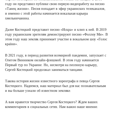
году он представил публике свою первую видеоработу на песню
«Танец жизни». Песня попадает в эфир украинских телеканалов,
и именно с этой работы начинается вокальная карьера
хмельничанина.
Далее Костецкий представит песню «Искра» и клип к ней. В 2019
году украинским зрителям демонстрируют песню «Фоллоу Ми». В
этом году наш земляк принимает участие в вокальном шоу «Голос
країни».
В 2021 году, в период развития всемирной пандемии, запускает с
Олегом Винником онлайн-флешмоб. В этом году начинается
Первый тур по Украине. Но, несмотря на песенную карьеру,
Сергей Костецкий продолжал заниматься танцами.
Такова история жизни известного хореографа и певца Сергея
Костецкого. Надеемся, наш материал был для вас познавательным
и вы больше узнали об известном земляке.
А вам нравится творчество Сергея Костецкого? Ждем ваших
комментариев в социальных сетях. Нам важно ваше мнение.