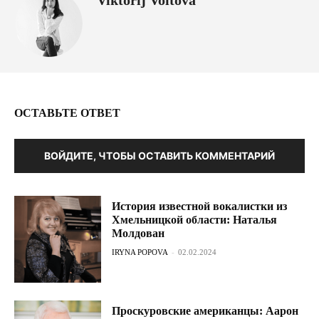
Viktorij Voitova
ОСТАВЬТЕ ОТВЕТ
ВОЙДИТЕ, ЧТОБЫ ОСТАВИТЬ КОММЕНТАРИЙ
История известной вокалистки из
Хмельницкой области: Наталья
Молдован
IRYNA POPOVA
-
02.02.2024
Проскуровские американцы: Аарон