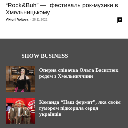
“Rock&Buh” — фестиваль рок-музики в
Хмельницькому
Viktorij Voitova
-
28.11.2022
0
SHOW BUSINESS
Оперна співачка Ольга Басистюк
родом з Хмельниччини
Команда “Наш формат”, яка своїм
гумором підкорила серця
українців