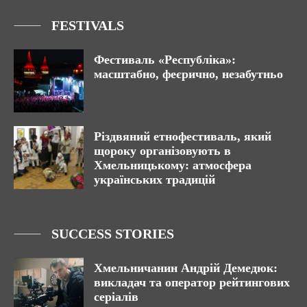
FESTIVALS
Фестиваль «Республіка»:
масштабно, феєрично, незабутньо
Різдвяний етнофестиваль, який
щороку організовують в
Хмельницькому: атмосфера
українських традицій
SUCCESS STORIES
Хмельничанин Андрій Демедюк:
викладач та оператор рейтингових
серіалів