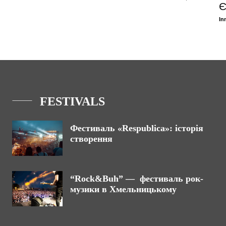
Є
In
FESTIVALS
Фестиваль «Respublica»: історія
створення
“Rock&Buh” — фестиваль рок-
музики в Хмельницькому