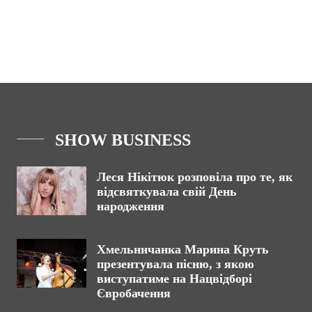
SHOW BUSINESS
Леся Нікітюк розповіла про те, як
відсвяткувала свій День
народження
Хмельничанка Марина Круть
презентувала пісню, з якою
виступатиме на Нацвідборі
Євробачення