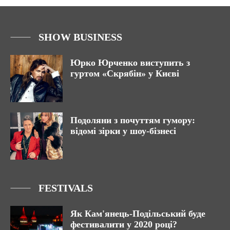
SHOW BUSINESS
Юрко Юрченко виступить з
гуртом «Скрябін» у Києві
Подоляни з почуттям гумору:
відомі зірки у шоу-бізнесі
FESTIVALS
Як Кам'янець-Подільський буде
фестивалити у 2020 році?