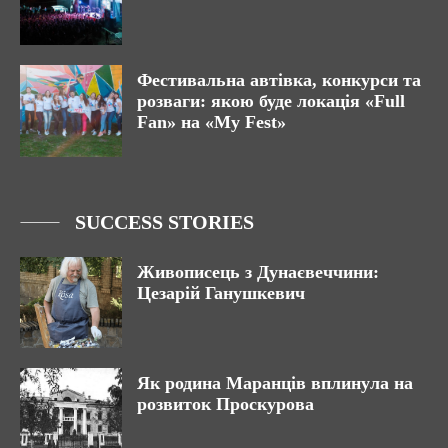
Фестивальна автівка, конкурси та
розваги: якою буде локація «Full
Fan» на «My Fest»
SUCCESS STORIES
Живописець з Дунаєвеччини:
Цезарій Ганушкевич
Як родина Маранців вплинула на
розвиток Проскурова