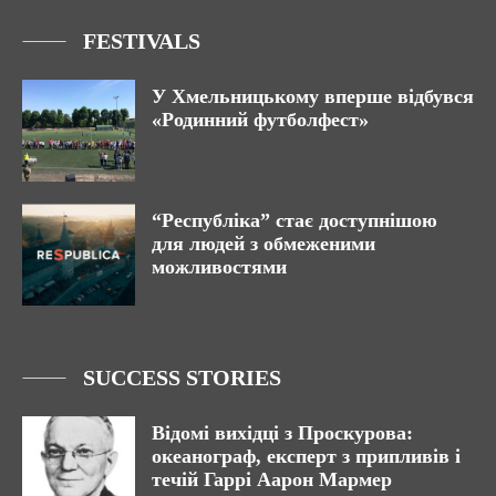
FESTIVALS
У Хмельницькому вперше відбувся
«Родинний футболфест»
“Республіка” стає доступнішою
для людей з обмеженими
можливостями
SUCCESS STORIES
Відомі вихідці з Проскурова:
океанограф, експерт з припливів і
течій Гаррі Аарон Мармер