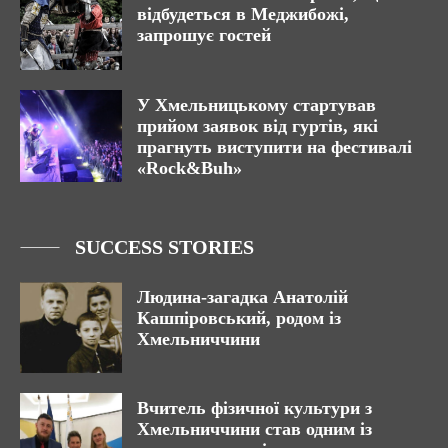
відбудеться в Меджибожі,
запрошує гостей
У Хмельницькому стартував
прийом заявок від гуртів, які
прагнуть виступити на фестивалі
«Rock&Buh»
SUCCESS STORIES
Людина-загадка Анатолій
Кашпіровський, родом із
Хмельниччини
Вчитель фізичної культури з
Хмельниччини став одним із