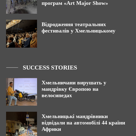
програм «Art Major Show»
Відродження театральних
фестивалів у Хмельницькому
SUCCESS STORIES
Хмельничани вирушать у
мандрівку Європою на
велосипедах
Хмельницькі мандрівники
відвідали на автомобілі 44 країни
Африки