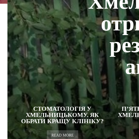
Хмел
отр
ре
а
СТОМАТОЛОГІЯ У
П’ЯТ
ХМЕЛЬНИЦЬКОМУ. ЯК
ХМЕЛЬ
ОБРАТИ КРАЩУ КЛІНІКУ?
READ MORE