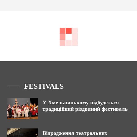
FESTIVALS
У Хмельницькому відбудеться
традиційний різдвяний фестиваль
Відродження театральних