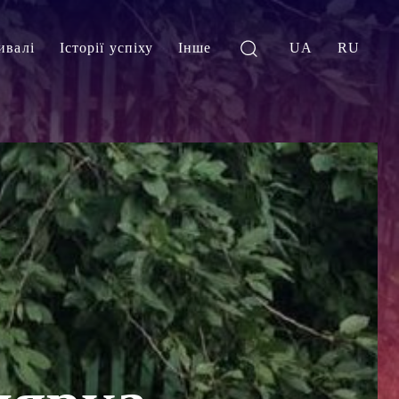
ивалі
Історії успіху
Інше
UA
RU