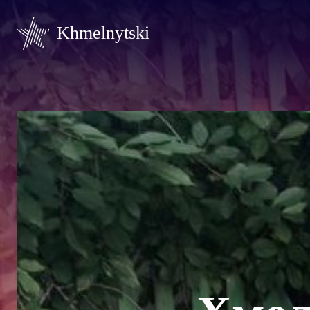
Khmelnytski