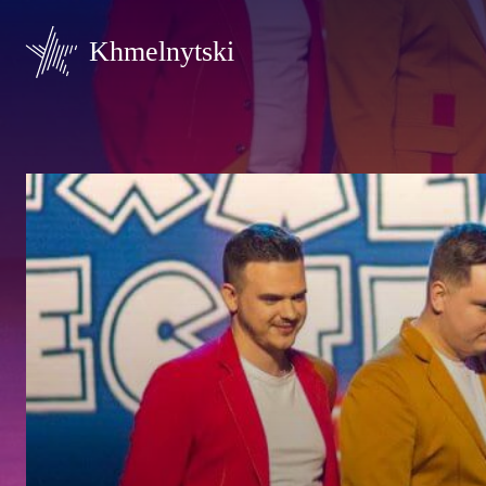
Khmelnytski