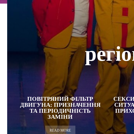
регі
ПОВІТРЯНИЙ ФІЛЬТР
СЕКСИ
ДВИГУНА: ПРИЗНАЧЕННЯ
СИТУА
ТА ПЕРІОДИЧНІСТЬ
ПРИХ
ЗАМІНИ
READ MORE