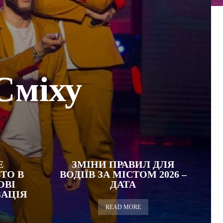
Сміху
Е
ЗМІНИ ПРАВИЛ ДЛЯ
ТО В
ВОДІЇВ ЗА МІСТОМ 2026 –
ОВІ
ДАТА
ЗАЦІЯ
READ MORE