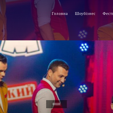
Головна
Шоубізнес
Фест
ІНШЕ