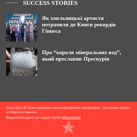
SUCCESS STORIES
Як хмельницькі артисти
потрапили до Книги рекордів
Гіннеса
Про “короля мінеральних вод”,
який прославив Проскурів
Copyright © Повне використання матеріалів заборонено. Частково можна
з гіперпосиланням.
Видання входить до медіа-групи
MistoOnline