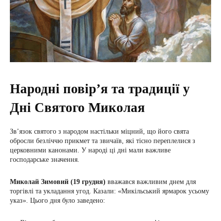
Народні повір’я та традиції у
Дні Святого Миколая
Зв’язок святого з народом настільки міцний, що його свята
обросли безліччю прикмет та звичаїв, які тісно переплелися з
церковними канонами. У народі ці дні мали важливе
господарське значення.
Миколай Зимовий (19 грудня)
вважався важливим днем для
торгівлі та укладання угод. Казали: «Микільський ярмарок усьому
указ». Цього дня було заведено: