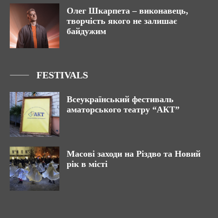
Олег Шкарпета – виконавець,
творчість якого не залишає
байдужим
FESTIVALS
Всеукраїнський фестиваль
аматорського театру “АКТ”
Масові заходи на Різдво та Новий
рік в місті