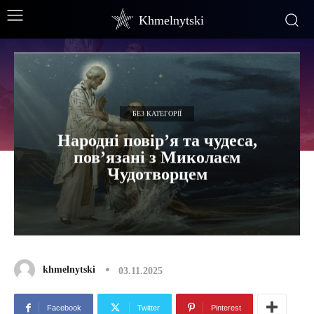
Khmelnytski
БЕЗ КАТЕГОРІЇ
Народні повір’я та чудеса,
пов’язані з Миколаєм
Чудотворцем
khmelnytski
03.11.2025
Facebook
Twitter
Pinterest