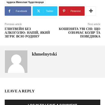
чудеса Миколая Чудотворця
Facebook
Twitter
Pinterest
Previous article
Next article
ГЛІНТВЕЙН БЕЗ
КОШЕНЯТА УВІ СНІ: ЩО
АЛКОГОЛЮ: НАПІЙ, ЯКИЙ
ОЗНАЧАЄ КОЛІР ТА
ЗІГРІЄ ВСЮ РОДИНУ
ПОВЕДІНКА
khmelnytski
LEAVE A REPLY