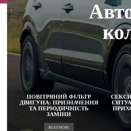
Авт
кол
ПОВІТРЯНИЙ ФІЛЬТР
СЕКСИ
ДВИГУНА: ПРИЗНАЧЕННЯ
СИТУА
ТА ПЕРІОДИЧНІСТЬ
ПРИХ
ЗАМІНИ
READ MORE