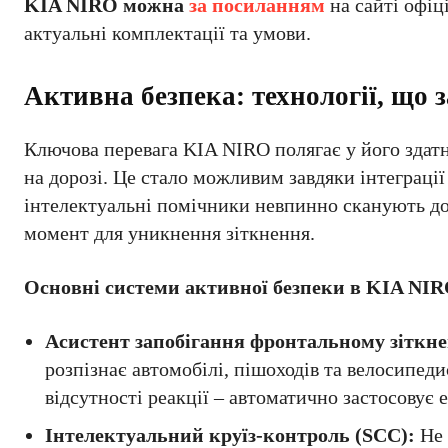
KIA NIRO можна
за посиланням
на сайті офіц
актуальні комплектації та умови.
Активна безпека: технології, що 
Ключова перевага KIA NIRO полягає у його здатн
на дорозі. Це стало можливим завдяки інтеграці
інтелектуальні помічники невпинно сканують дор
момент для уникнення зіткнення.
Основні системи активної безпеки в KIA NIR
Асистент запобігання фронтальному зіткн
розпізнає автомобілі, пішоходів та велосипеди
відсутності реакції – автоматично застосовує 
Інтелектуальний круїз-контроль (SCC):
Не 