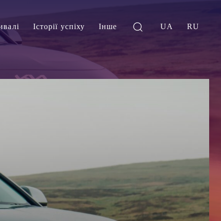
ивалі
Історії успіху
Інше
UA
RU