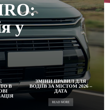
IRO:
ія у
Е
ЗМІНИ ПРАВИЛ ДЛЯ
ТО В
ВОДІЇВ ЗА МІСТОМ 2026 –
ОВІ
ДАТА
ЗАЦІЯ
READ MORE