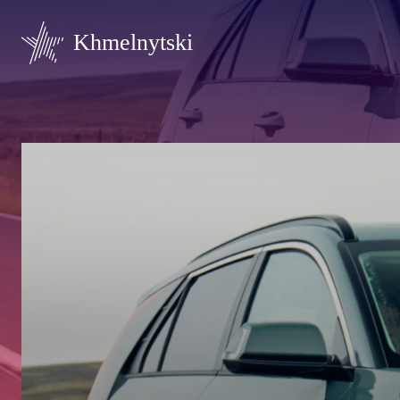
Khmelnytski