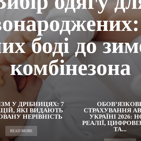
Вибір одягу дл
онароджених:
их боді до зим
комбінезона
ЗМ У ДРІБНИЦЯХ: 7
ОБОВ’ЯЗКОВ
ЦІЙ, ЯКІ ВИДАЮТЬ
СТРАХУВАННЯ АВ
ОВАНУ НЕРІВНІСТЬ
УКРАЇНІ 2026: Н
РЕАЛІЇ, ЦИФРОВІ
ТА...
READ MORE