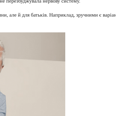
 не перезбуджувала нервову систему.
ни, але й для батьків. Наприклад, зручними є варіа