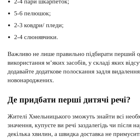
2-4 пари шкарпеток;
5-6 пелюшок;
2-3 ковдри/ пледи;
2-4 слюнявчики.
Важливо не лише правильно підбирати перший одя
використання м’яких засобів, у складі яких відс
додавайте додаткове полоскання задля видалення
новонароджених.
Де придбати перші дитячі речі?
Жителі Хмельницького зможуть знайти всі необхі
значення, купуєте ви речі заздалегідь чи після
декілька хвилин, а швидка доставка не примуси