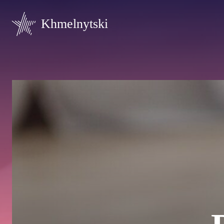
Khmelnytski