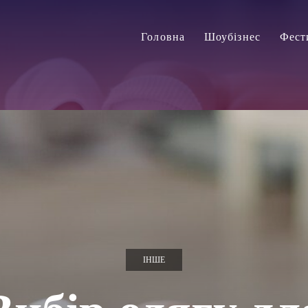
Головна
Шоубізнес
Фест
ІНШЕ