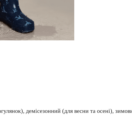
огулянок), демісезонний (для весни та осені), зимов