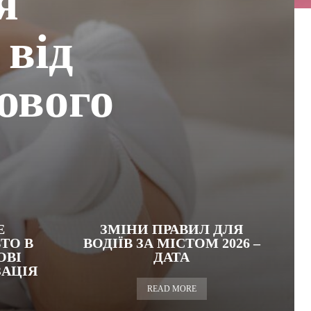
я
 від
ового
Е
ЗМІНИ ПРАВИЛ ДЛЯ
ТО В
ВОДІЇВ ЗА МІСТОМ 2026 –
ОВІ
ДАТА
ЗАЦІЯ
READ MORE