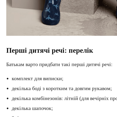
Перші дитячі речі: перелік
Батькам варто придбати такі перші дитячі речі:
комплект для виписки;
декілька боді з коротким та довгим рукавом;
декілька комбінезонів: літній (для вечірніх пр
декілька шапочок;