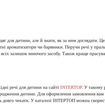
г для дитини, але й знати, як за ним доглядати. Це
утні ароматизатори чи барвники. Перучи речі у прал
 всіх залишок миючого засобу. Також краще прасува
дні речі для дитини на сайті
INTERTOP
. У такому 
 народження дитини. Для оформлення замовлення вам
ть довго чекати. У каталозі ІНТЕРТОП можна скорис