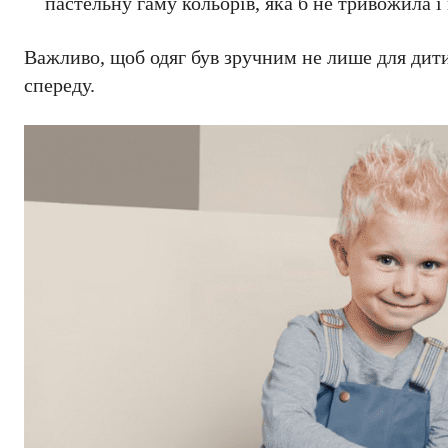
пастельну гаму кольорів, яка б не тривожила і
Важливо, щоб одяг був зручним не лише для дити
спереду.