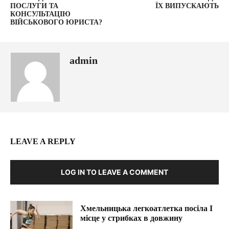
ПОСЛУГИ ТА
ЇХ ВИПУСКАЮТЬ
КОНСУЛЬТАЦІЮ
ВІЙСЬКОВОГО ЮРИСТА?
admin
LEAVE A REPLY
LOG IN TO LEAVE A COMMENT
Хмельницька легкоатлетка посіла І
місце у стрибках в довжину