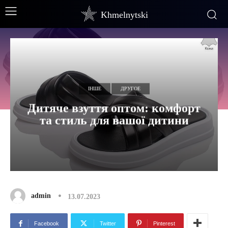
Khmelnytski
ІНШЕ
ДРУГОЕ
Дитяче взуття оптом: комфорт
та стиль для вашої дитини
admin
13.07.2023
Facebook
Twitter
Pinterest