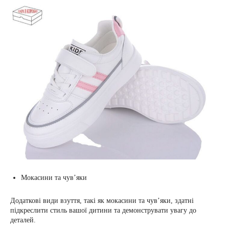
Мокасини та чув’яки
Додаткові види взуття, такі як мокасини та чув’яки, здатні
підкреслити стиль вашої дитини та демонструвати увагу до
деталей.