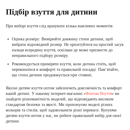
Підбір взуття для дитини
При виборі взуття слід врахувати кілька важливих моментів:
Оцінка розміру: Вимірюйте довжину стопи дитини, щоб
вибрати відповідний розмір. Не орієнтуйтеся на простий засув
пальця всередину взуття, оскільки це може призвести до
неправильного підбору розміру.
Рекомендується приміряти взуття, коли дитина стоїть, щоб
переконатися в комфорті та правильній посадці. Пам’ятайте,
що стопа дитини продовжується при стоянні.
Якісне дитяче взуття оптом забезпечить довговічність та комфорт
вашій дитині. У нашому інтернет-магазині «
Фонтан Взуття
» ви
знайдете різноманітність моделей, що відповідають високим
стандартам безпеки та якості. Ми пропонуємо моделі різних
кольорів та стилів, щоб задовольнити різні переваги. Купуючи
дитяче взуття оптом у нас, ви робите правильний вибір для своєї
дитини.