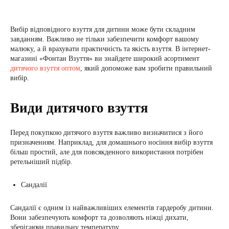
Вибір відповідного взуття для дитини може бути складним
завданням. Важливо не тільки забезпечити комфорт вашому
малюку, а й врахувати практичність та якість взуття. В інтернет-
магазині «Фонтан Взуття» ви знайдете широкий асортимент
дитячого взуття оптом
, який допоможе вам зробити правильний
вибір.
Види дитячого взуття
Перед покупкою дитячого взуття важливо визначитися з його
призначенням. Наприклад, для домашнього носіння вибір взуття
більш простий, але для повсякденного використання потрібен
ретельніший підбір.
Сандалії
Сандалії є одним із найважливіших елементів гардеробу дитини.
Вони забезпечують комфорт та дозволяють ніжці дихати,
зберігаючи правильну температуру.