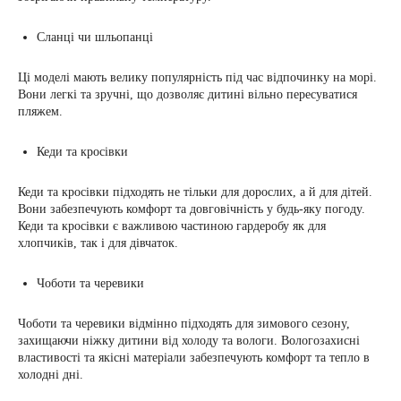
Сланці чи шльопанці
Ці моделі мають велику популярність під час відпочинку на морі.
Вони легкі та зручні, що дозволяє дитині вільно пересуватися
пляжем.
Кеди та кросівки
Кеди та кросівки підходять не тільки для дорослих, а й для дітей.
Вони забезпечують комфорт та довговічність у будь-яку погоду.
Кеди та кросівки є важливою частиною гардеробу як для
хлопчиків, так і для дівчаток.
Чоботи та черевики
Чоботи та черевики відмінно підходять для зимового сезону,
захищаючи ніжку дитини від холоду та вологи. Вологозахисні
властивості та якісні матеріали забезпечують комфорт та тепло в
холодні дні.