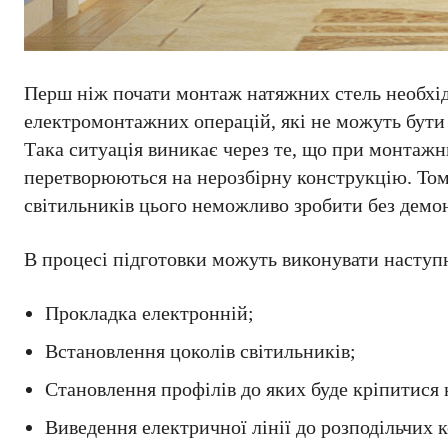
Перш ніж почати монтаж натяжних стель необхідн
електромонтажних операцій, які не можуть бути в
Така ситуація виникає через те, що при монтажн
перетворюються на нерозбірну конструкцію. Тому
світильників цього неможливо зробити без демон
В процесі підготовки можуть виконувати наступ
Прокладка електронній;
Встановлення цоколів світильників;
Становлення профілів до яких буде кріпитися 
Виведення електричної лінії до розподільчих 