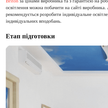
Briton
за цінами виробника та з гарантією на роб
освітлення можна побачити на сайті виробника. 
рекомендується розробити індивідуальне освітл
індивідуальних вподобань.
Етап підготовки