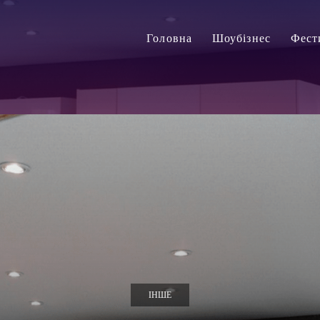
Головна
Шоубізнес
Фест
ІНШЕ