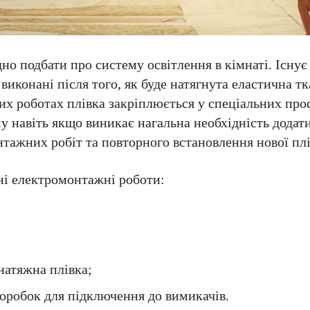
о подбати про систему освітлення в кімнаті. Існує 
иконані після того, як буде натягнута еластична тк
их роботах плівка закріплюється у спеціальних про
 навіть якщо виникає нагальна необхідність додати
тажних робіт та повторного встановлення нової плі
ні електромонтажні роботи:
натяжна плівка;
коробок для підключення до вимикачів.