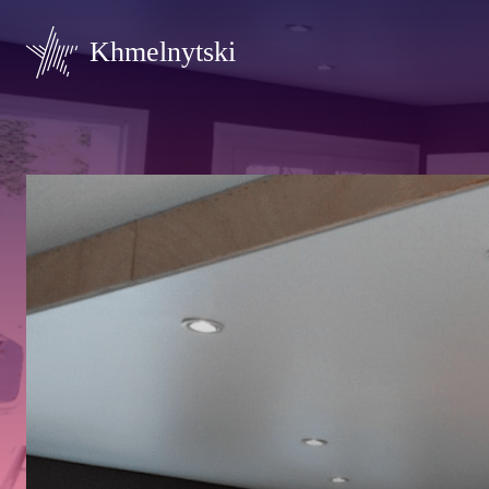
Khmelnytski