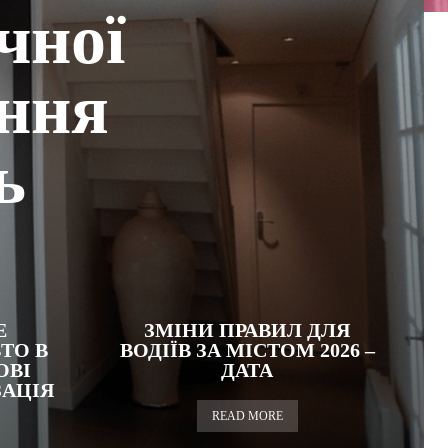
чної
ення
ь
Е
ЗМІНИ ПРАВИЛ ДЛЯ
ТО В
ВОДІЇВ ЗА МІСТОМ 2026 –
ОВІ
ДАТА
ЗАЦІЯ
READ MORE