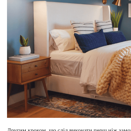
Другим кроком, що слід виконати перш ніж замов