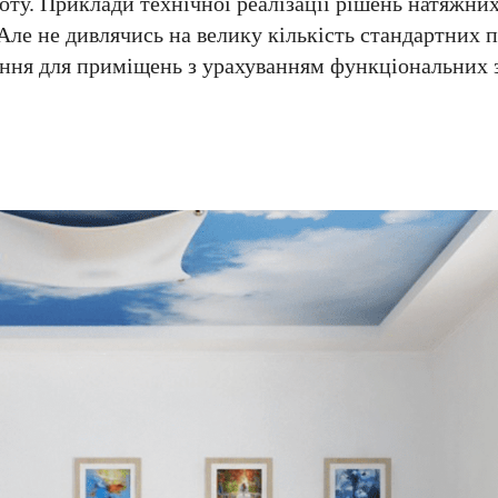
оту. Приклади технічної реалізації рішень натяжни
Але не дивлячись на велику кількість стандартних 
ення для приміщень з урахуванням функціональних 