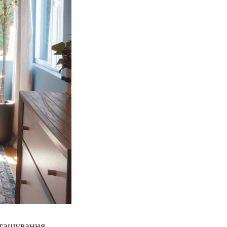
зташування