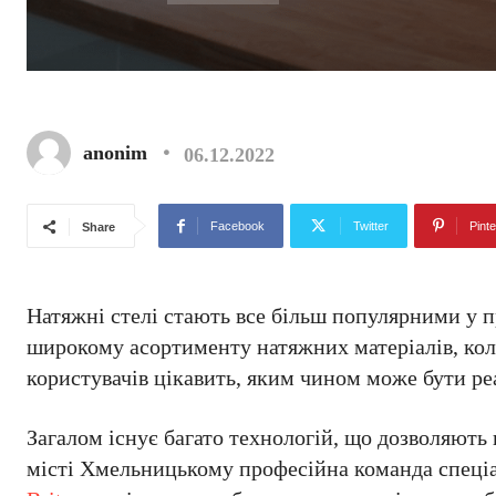
anonim
06.12.2022
Facebook
Twitter
Pinte
Share
Натяжні стелі стають все більш популярними у п
широкому асортименту натяжних матеріалів, коль
користувачів цікавить, яким чином може бути реа
Загалом існує багато технологій, що дозволяють 
місті Хмельницькому професійна команда спеціа