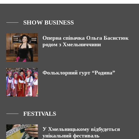
SHOW BUSINESS
Оперна співачка Ольга Басистюк
родом з Хмельниччини
Фольклорний гурт “Родина”
FESTIVALS
У Хмельницькому відбудеться
унікальний фестиваль