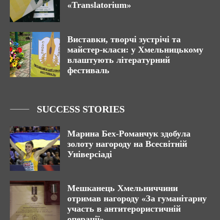
«Translatorium»
Виставки, творчі зустрічі та
майстер-класи: у Хмельницькому
влаштують літературний
фестиваль
SUCCESS STORIES
Марина Бех-Романчук здобула
золоту нагороду на Всесвітній
Універсіаді
Мешканець Хмельниччини
отримав нагороду «За гуманітарну
участь в антитерористичній
операції»