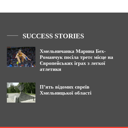
SUCCESS STORIES
Хмельничанка Марина Бех-
Романчук посіла третє місце на
Європейських іграх з легкої
атлетики
П’ять відомих євреїв
Хмельницької області