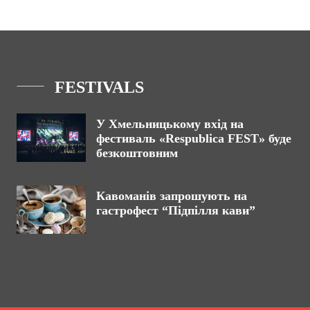
FESTIVALS
У Хмельницькому вхід на
фестиваль «Respublica FEST» буде
безкоштовним
Кавоманів запрошують на
гастрофест “Підпілля кави”