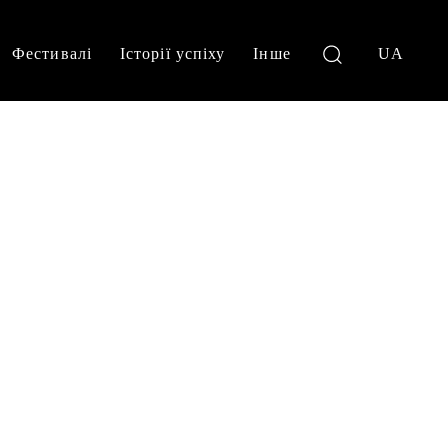
Фестивалі
Історії успіху
Інше
UA