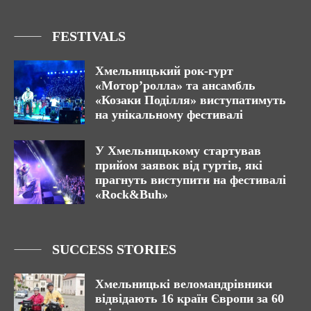
FESTIVALS
Хмельницький рок-гурт
«Мотор’ролла» та ансамбль
«Козаки Поділля» виступатимуть
на унікальному фестивалі
У Хмельницькому стартував
прийом заявок від гуртів, які
прагнуть виступити на фестивалі
«Rock&Buh»
SUCCESS STORIES
Хмельницькі веломандрівники
відвідають 16 країн Європи за 60