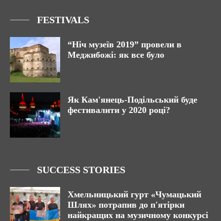
FESTIVALS
“Ніч музеїв 2019” провели в
Меджибожі: як все було
Як Кам'янець-Подільський буде
фестивалити у 2020 році?
SUCCESS STORIES
Хмельницький гурт «Чумацький
Шлях» потрапив до п'ятірки
найкращих на музичному конкурсі