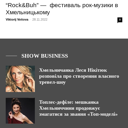
“Rock&Buh” — фестиваль рок-музики в
Хмельницькому
Viktorij Voitova
-
28.11.2022
0
SHOW BUSINESS
Хмельничанка Леся Нікітюк
розповіла про створення власного
тревел-шоу
Топлес-дефіле: мешканка
Хмельниччини продовжує
змагатися за звання «Топ-моделі»