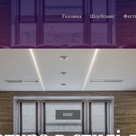
Головна
Шоубізнес
Фест
ІНШЕ