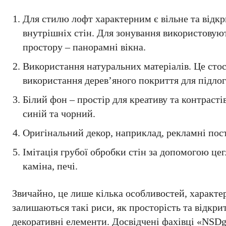
Для стилю лофт характерним є вільне та відк
внутрішніх стін. Для зонування використовують
простору – панорамні вікна.
Використання натуральних матеріалів. Це стосу
використання дерев’яного покриття для підлог
Білий фон – простір для креативу та контраст
синій та чорний.
Оригінальний декор, наприклад, рекламні посте
Імітація грубої обробки стін за допомогою це
каміна, печі.
Звичайно, це лише кілька особливостей, характе
залишаються такі риси, як просторість та відкрит
декоративні елементи. Досвідчені фахівці «NSD