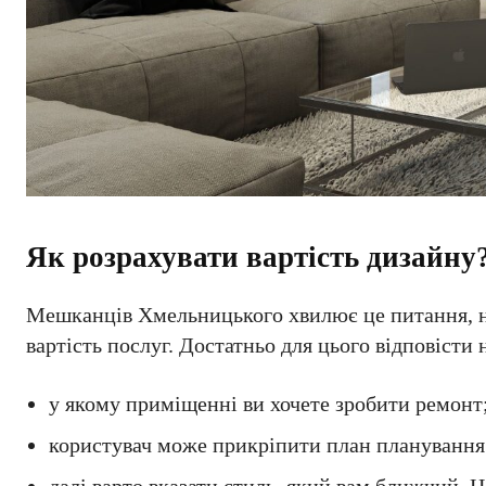
Як розрахувати вартість дизайну
Мешканців Хмельницького хвилює це питання, н
вартість послуг. Достатньо для цього відповісти 
у якому приміщенні ви хочете зробити ремонт
користувач може прикріпити план планування