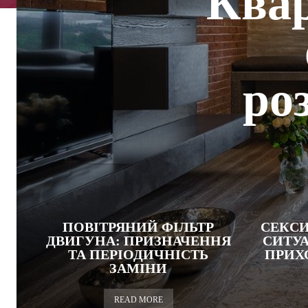
Квар
ро
ПОВІТРЯНИЙ ФІЛЬТР
СЕКСИ
ДВИГУНА: ПРИЗНАЧЕННЯ
СИТУА
ТА ПЕРІОДИЧНІСТЬ
ПРИХ
ЗАМІНИ
READ MORE