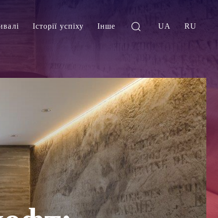
ивалі
Історії успіху
Інше
UA
RU