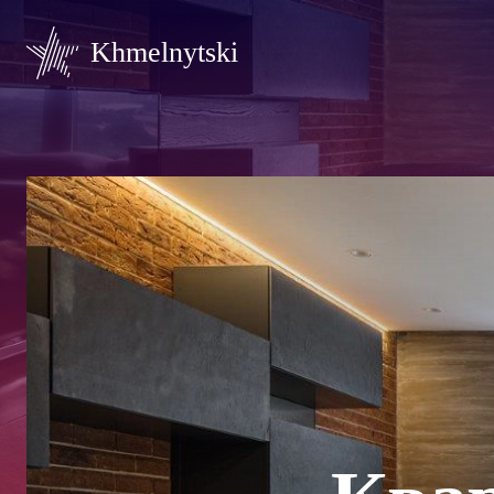
Khmelnytski